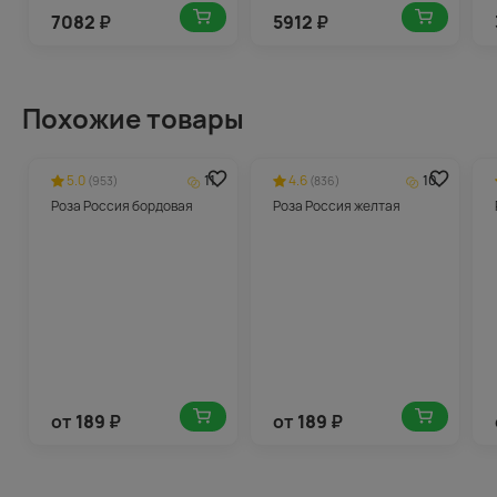
7082
₽
5912
₽
Похожие товары
5.0
11
4.6
10
(953)
(836)
Роза Россия бордовая
Роза Россия желтая
от
189
₽
от
189
₽