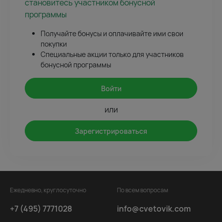
становитесь участником бонусной
программы
Получайте бонусы и оплачивайте ими свои
покупки
Специальные акции только для участников
бонусной программы
Войти
или
Зарегистрироваться
Ежедневно, круглосуточно
По всем вопросам
+7 (495) 7771028
info@cvetovik.com