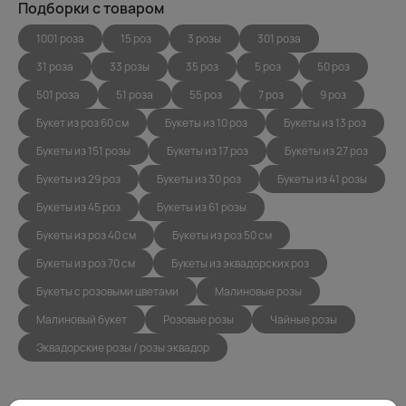
Подборки с товаром
1001 роза
15 роз
3 розы
301 роза
31 роза
33 розы
35 роз
5 роз
50 роз
501 роза
51 роза
55 роз
7 роз
9 роз
Букет из роз 60 см
Букеты из 10 роз
Букеты из 13 роз
Букеты из 151 розы
Букеты из 17 роз
Букеты из 27 роз
Букеты из 29 роз
Букеты из 30 роз
Букеты из 41 розы
Букеты из 45 роз
Букеты из 61 розы
Букеты из роз 40 см
Букеты из роз 50 см
Букеты из роз 70 см
Букеты из эквадорских роз
Букеты с розовыми цветами
Малиновые розы
Малиновый букет
Розовые розы
Чайные розы
Эквадорские розы / розы эквадор