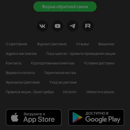
Форма обратной связи
О Цветовике
Журнал Цветовик
Отзывы
Вакансии
Адреса магазинов
Год в цветах - правила проведения акции
Контакты
Корпоративным клиентам
Условия доставки
Варианты оплаты
Гарантия качества
Франшиза Цветовик
Уход за цветами
Правила акции - Букет добра
Каталог
Новости и акции