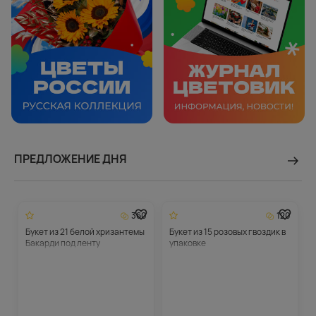
ПРЕДЛОЖЕНИЕ ДНЯ
360
120
Букет из 21 белой хризантемы
Букет из 15 розовых гвоздик в
Бакарди под ленту
упаковке