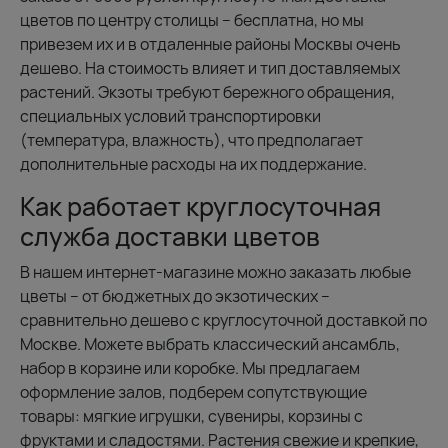
цветов по центру столицы – бесплатна, но мы
привезем их и в отдаленные районы Москвы очень
дешево. На стоимость влияет и тип доставляемых
растений. Экзоты требуют бережного обращения,
специальных условий транспортировки
(температура, влажность), что предполагает
дополнительные расходы на их поддержание.
Как работает круглосуточная
служба доставки цветов
В нашем интернет-магазине можно заказать любые
цветы – от бюджетных до экзотических –
сравнительно дешево с круглосуточной доставкой по
Москве. Можете выбрать классический ансамбль,
набор в корзине или коробке. Мы предлагаем
оформление залов, подберем сопутствующие
товары: мягкие игрушки, сувениры, корзины с
фруктами и сладостями. Растения свежие и крепкие,