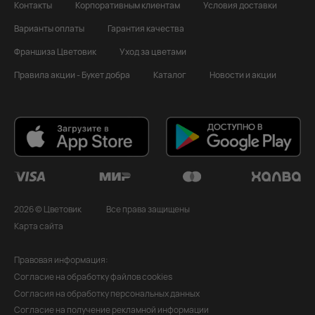
Контакты
Корпоративным клиентам
Условия доставки
Варианты оплаты
Гарантия качества
Франшиза Цветовик
Уход за цветами
Правила акции - Букет добра
Каталог
Новости и акции
2026 © Цветовик
Все права защищены
Карта сайта
Правовая информация:
Согласие на обработку файлов cookies
Согласия на обработку персональных данных
Согласие на получение рекламной информации