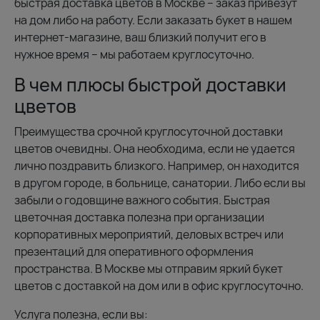
быстрая доставка цветов в Москве – заказ привезут
на дом либо на работу. Если заказать букет в нашем
интернет-магазине, ваш близкий получит его в
нужное время – мы работаем круглосуточно.
В чем плюсы быстрой доставки
цветов
Преимущества срочной круглосуточной доставки
цветов очевидны. Она необходима, если не удается
лично поздравить близкого. Например, он находится
в другом городе, в больнице, санатории. Либо если вы
забыли о годовщине важного события. Быстрая
цветочная доставка полезна при организации
корпоративных мероприятий, деловых встреч или
презентаций для оперативного оформления
пространства. В Москве мы отправим яркий букет
цветов с доставкой на дом или в офис круглосуточно.
Услуга полезна, если вы: