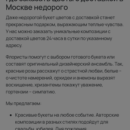
Москве недорого
Даже недорогой букет цветов с доставкой станет
прекрасным подарком, выражающим теплые чувства.
У нас можно заказать уникальные композиции с
доставкой цветов 24 часа в сутки по указанному
адресу.
Флористы помогут с выбором готового букета или
составят оригинальный дизайнерский ансамбль. Так,
красные розы расскажут о страстной любви, белые –
о чистоте намерений, орхидеи и анемоны выразят
восхищение, хризантемы покажут уважение,
гортензии – симпатию.
Мы предлагаем:
Красивые букеты на любое событие. Авторские
композиции в разных стилях подойдут для
свадьбы, юбилея, Дня рождения,