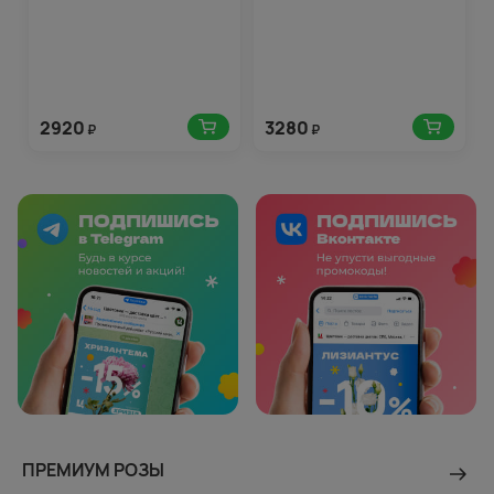
2920
3280
₽
₽
ПРЕМИУМ РОЗЫ