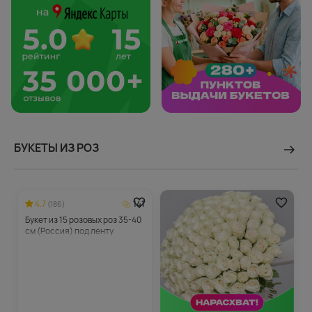
БУКЕТЫ ИЗ РОЗ
4.7
141
(186)
Букет из 15 розовых роз 35-40
см (Россия) под ленту