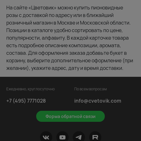
На сайте «Цветовик» можно купить пионовидные
розы с доставкой по адресу или в ближайший
розничный магазин в Москве и Московской области.
Позиции в каталоге удобно сортировать по цене,
популярности, алфавиту. В каждой карточке товара
есть подробное описание композиции, аромата,
состава. Для оформления заказа добавьте букет в
корзину, выберите дополнительное оформление (при
желании), укажите адрес, дату и время доставки.
Ежедневно, круглосуточно
По всем вопросам
+7 (495) 7771028
info@cvetovik.com
Форма обратной связи