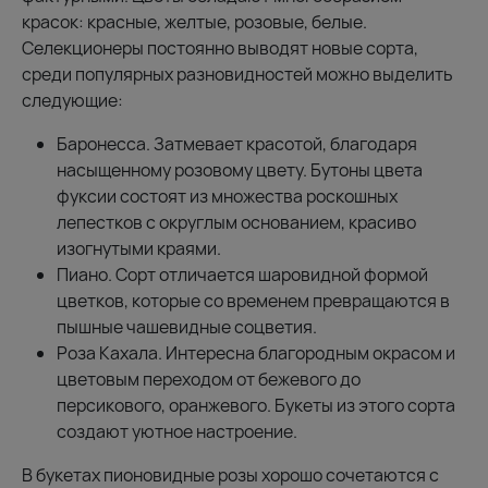
красок: красные, желтые, розовые, белые.
Селекционеры постоянно выводят новые сорта,
среди популярных разновидностей можно выделить
следующие:
Баронесса. Затмевает красотой, благодаря
насыщенному розовому цвету. Бутоны цвета
фуксии состоят из множества роскошных
лепестков с округлым основанием, красиво
изогнутыми краями.
Пиано. Сорт отличается шаровидной формой
цветков, которые со временем превращаются в
пышные чашевидные соцветия.
Роза Кахала. Интересна благородным окрасом и
цветовым переходом от бежевого до
персикового, оранжевого. Букеты из этого сорта
создают уютное настроение.
В букетах пионовидные розы хорошо сочетаются с