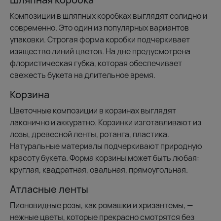
Композиции в шляпных коробках выглядят солидно и
современно. Это один из популярных вариантов
упаковки. Строгая форма коробки подчеркивает
изящество линий цветов. На дне предусмотрена
флористическая губка, которая обеспечивает
свежесть букета на длительное время.
Корзина
Цветочные композиции в корзинах выглядят
лаконично и аккуратно. Корзинки изготавливают из
лозы, древесной ленты, ротанга, пластика.
Натуральные материалы подчеркивают природную
красоту букета. Форма корзины может быть любая:
круглая, квадратная, овальная, прямоугольная.
Атласные ленты
Пионовидные розы, как ромашки и хризантемы, —
нежные цветы, которые прекрасно смотрятся без