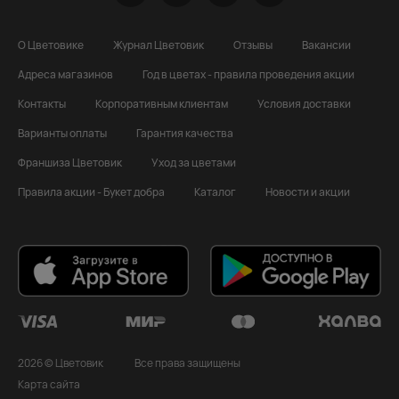
О Цветовике
Журнал Цветовик
Отзывы
Вакансии
Адреса магазинов
Год в цветах - правила проведения акции
Контакты
Корпоративным клиентам
Условия доставки
Варианты оплаты
Гарантия качества
Франшиза Цветовик
Уход за цветами
Правила акции - Букет добра
Каталог
Новости и акции
2026 © Цветовик
Все права защищены
Карта сайта