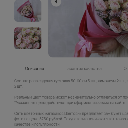
Описание
Гарантия качества
О
Состав: роза садовая кустовая 50-60 см 5 шт., лимониум 2 шт., ли
2 шт.
Реальный цвет товара может незначительно отличаться от пр
*Указанные цены действуют при оформлении заказа на сайте.
Сеть цветочных магазинов Цветовик предлагает вам букет цв
фото по цене 5750 рублей. Покупатели оценивают этот товар н
качестве и популярности.