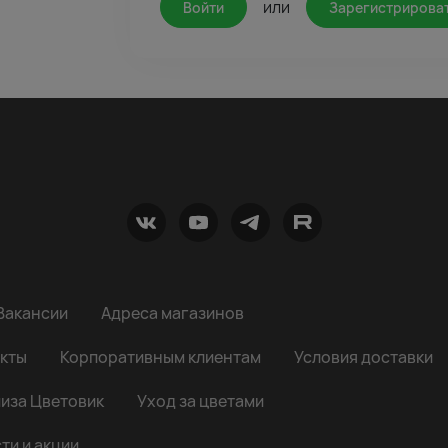
или
Войти
Зарегистрирова
Вакансии
Адреса магазинов
кты
Корпоративным клиентам
Условия доставки
иза Цветовик
Уход за цветами
ти и акции