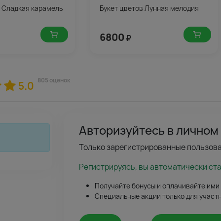
в Сладкая карамель
Букет цветов Лунная мелодия
6800
₽
805 оценок
5.0
Авторизуйтесь в личном
Только зарегистрированные пользова
Регистрируясь, вы автоматически ст
Получайте бонусы и оплачивайте ими
Специальные акции только для участ