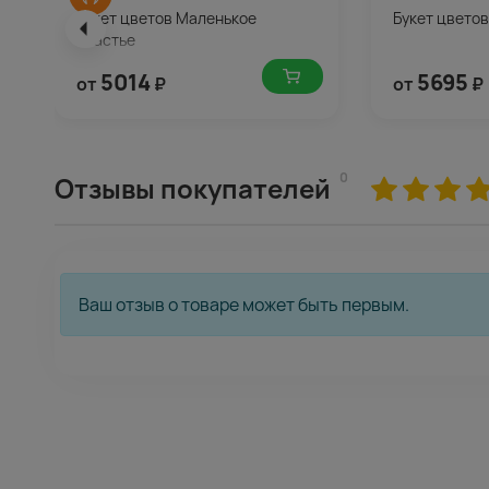
Букет цветов Маленькое
Букет цвето
счастье
5014
5695
от
₽
от
₽
0
Отзывы покупателей
Ваш отзыв о товаре может быть первым.