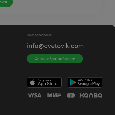
ться
По всем вопросам
info@cvetovik.com
Форма обратной связи