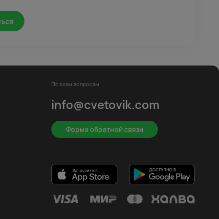
ться
По всем вопросам
info@cvetovik.com
Форма обратной связи