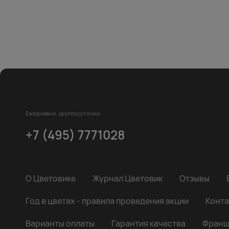
Ежедневно, круглосуточно
+7 (495) 7771028
О Цветовике
Журнал Цветовик
Отзывы
Год в цветах - правила проведения акции
Конта
Варианты оплаты
Гарантия качества
Франш