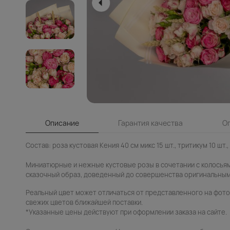
Описание
Гарантия качества
О
Состав: роза кустовая Кения 40 см микс 15 шт., тритикум 10 шт., 
Миниатюрные и нежные кустовые розы в сочетании с колосья
сказочный образ, доведенный до совершенства оригинальны
Реальный цвет может отличаться от представленного на фото.
свежих цветов ближайшей поставки.
*Указанные цены действуют при оформлении заказа на сайте.