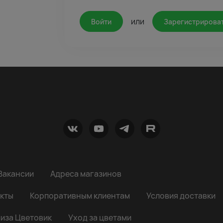
или
Войти
Зарегистрирова
Вакансии
Адреса магазинов
кты
Корпоративным клиентам
Условия доставки
иза Цветовик
Уход за цветами