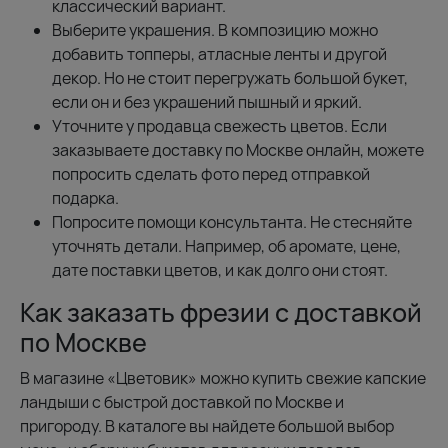
классический вариант.
Выберите украшения. В композицию можно
добавить топперы, атласные ленты и другой
декор. Но не стоит перегружать большой букет,
если он и без украшений пышный и яркий.
Уточните у продавца свежесть цветов. Если
заказываете доставку по Москве онлайн, можете
попросить сделать фото перед отправкой
подарка.
Попросите помощи консультанта. Не стесняйте
уточнять детали. Например, об аромате, цене,
дате поставки цветов, и как долго они стоят.
Как заказать фрезии с доставкой
по Москве
В магазине «Цветовик» можно купить свежие капские
ландыши с быстрой доставкой по Москве и
пригороду. В каталоге вы найдете большой выбор