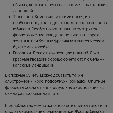
объема, контрастируют на фоне изящных капских
ландышей.
Тюльпаны. Композиции с ними выглядят
необычно, подходят для торжественных поводов,
юбилеев. Особенно оригинально смотрятся
фиолетовые пионовидные тюльпаны в паре с
желтыми или белыми фрезиями в классическом
букете или коробке.
Гвоздики. Делают композицию пышной. Ярко-
красные гвоздики хорошо сочетаются с белыми
капскими ландышами.
В сложные букеты можно добавить также
альстромерии, ирис, подсолнухи, ромашки. Опытные
флористы создают индивидуальные композиции из
самых разнообразных цветов.
В монобукетах можно использовать один оттенок или
сделать композицию разноцветной. Фрезии бывают