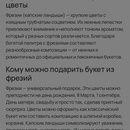
цветы
Фрезии (капские ландыши) — хрупкие цветы с
изящным трубчатым соцветием. Их нежные лепестки
привлекают внимание и наполняют тонким ароматом,
который у разных сортов различается. Благодаря
богатой палитре с фрезиями составляют
разнообразные композиции — от нежных и
романтичных до официальных и лаконичных букетов.
Кому можно подарить букет из
фрезий
Фрезии — универсальный подарок. Эти цветы можно
преподнести на день рождения, 8 Марта, 1 сентября,
День матери, свадьбу и просто так, сделав приятный
сюрприз. Цветы можно оформить как классический
букет или составить композицию в шляпной коробке,
корзине. Капские ландыши символизируют уважение,
привязанность и искренность. Их можно дарить всем: