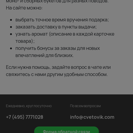
моно- и сборных букетов для разных поводов.
На сайте можно:
выбрать точное время вручения подарка;
заказать доставку в пункты выдачи;
узнать аромат (описание в каждой карточке
товара);
получить бонусы за заказы для новых
впечатлений для близких.
Если нужна помощь, задайте вопрос в чате или
свяжитесь с нами другим удобным способом.
Ежедневно, круглосуточно
По всем вопросам
+7 (495) 7771028
info@cvetovik.com
Форма обратной связи