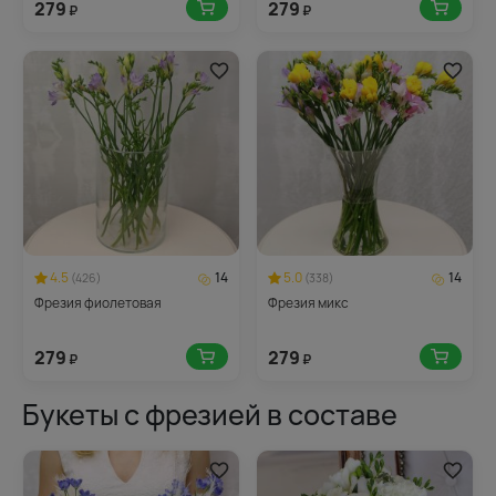
279
279
₽
₽
4.5
14
5.0
14
(426)
(338)
Фрезия фиолетовая
Фрезия микс
279
279
₽
₽
Букеты с фрезией в составе