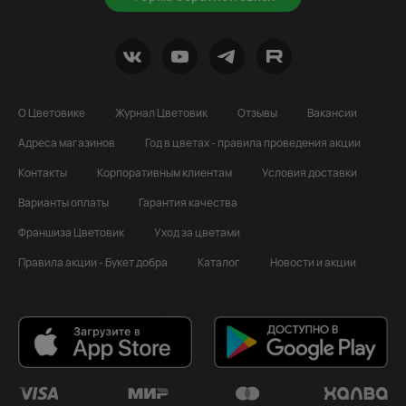
О Цветовике
Журнал Цветовик
Отзывы
Вакансии
Адреса магазинов
Год в цветах - правила проведения акции
Контакты
Корпоративным клиентам
Условия доставки
Варианты оплаты
Гарантия качества
Франшиза Цветовик
Уход за цветами
Правила акции - Букет добра
Каталог
Новости и акции