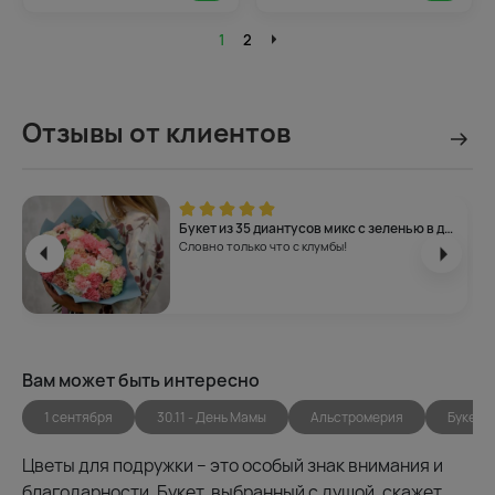
1
2
Отзывы от клиентов
Букет из 35 диантусов микс с зеленью в дизайнерской упаковке
Словно только что с клумбы!
Вам может быть интересно
1 сентября
30.11 - День Мамы
Альстромерия
Букеты
Цветы для подружки – это особый знак внимания и
благодарности. Букет, выбранный с душой, скажет