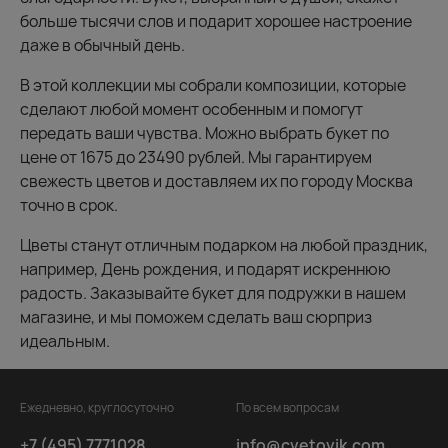
больше тысячи слов и подарит хорошее настроение
даже в обычный день.
В этой коллекции мы собрали композиции, которые
сделают любой момент особенным и помогут
передать ваши чувства. Можно выбрать букет по
цене от 1675 до 23490 рублей. Мы гарантируем
свежесть цветов и доставляем их по городу Москва
точно в срок.
Цветы станут отличным подарком на любой праздник,
например, День рождения, и подарят искреннюю
радость. Заказывайте букет для подружки в нашем
магазине, и мы поможем сделать ваш сюрприз
идеальным.
Ежедневно, круглосуточно
По всем вопросам
+7 (495) 7771028
info@cvetovik.com