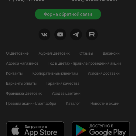
Форма обратной связи
О Цветовике
Журнал Цветовик
Отзывы
Вакансии
Адреса магазинов
Год в цветах - правила проведения акции
Контакты
Корпоративным клиентам
Условия доставки
Варианты оплаты
Гарантия качества
Франшиза Цветовик
Уход за цветами
Правила акции - Букет добра
Каталог
Новости и акции