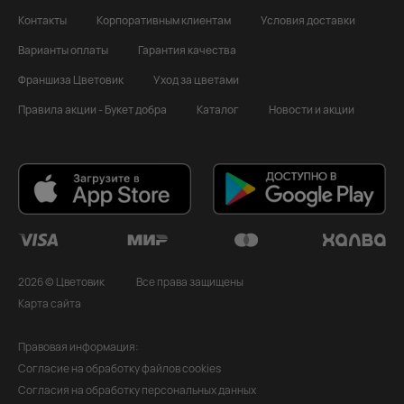
Контакты
Корпоративным клиентам
Условия доставки
Варианты оплаты
Гарантия качества
Франшиза Цветовик
Уход за цветами
Правила акции - Букет добра
Каталог
Новости и акции
2026 © Цветовик
Все права защищены
Карта сайта
Правовая информация:
Согласие на обработку файлов cookies
Согласия на обработку персональных данных