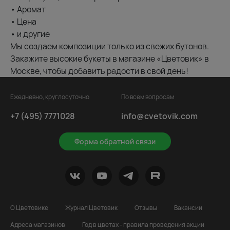
• Аромат
• Цена
• и другие
Мы создаем композиции только из свежих бутонов.
Закажите высокие букеты в магазине «Цветовик» в
Москве, чтобы добавить радости в свой день!
Ежедневно, круглосуточно
По всем вопросам
+7 (495) 7771028
info@cvetovik.com
Форма обратной связи
О Цветовике
Журнал Цветовик
Отзывы
Вакансии
Адреса магазинов
Год в цветах - правила проведения акции