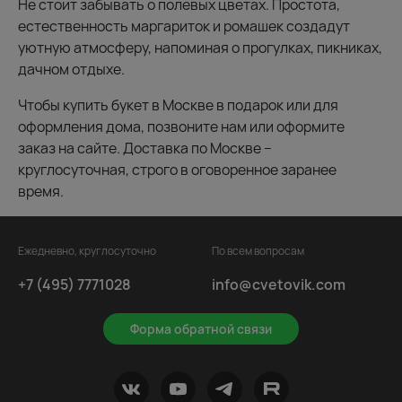
Не стоит забывать о полевых цветах. Простота,
естественность маргариток и ромашек создадут
уютную атмосферу, напоминая о прогулках, пикниках,
дачном отдыхе.
Чтобы купить букет в Москве в подарок или для
оформления дома, позвоните нам или оформите
заказ на сайте. Доставка по Москве –
круглосуточная, строго в оговоренное заранее
время.
Ежедневно, круглосуточно
По всем вопросам
+7 (495) 7771028
info@cvetovik.com
Форма обратной связи