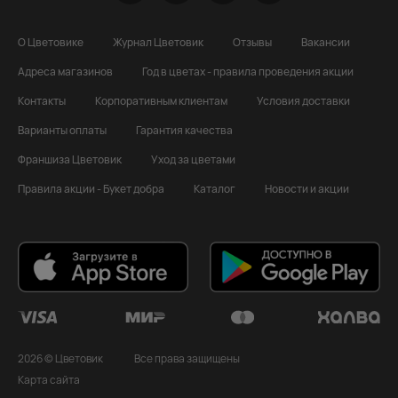
О Цветовике
Журнал Цветовик
Отзывы
Вакансии
Адреса магазинов
Год в цветах - правила проведения акции
Контакты
Корпоративным клиентам
Условия доставки
Варианты оплаты
Гарантия качества
Франшиза Цветовик
Уход за цветами
Правила акции - Букет добра
Каталог
Новости и акции
2026 © Цветовик
Все права защищены
Карта сайта