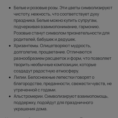
Белые и розовые розы. Эти цветы символизируют
чистоту, нежность, что соответствует духу
праздника. Белые можно купить супругам,
подчеркивая взаимопонимание, гармонию.
Розовые станут символом признательности для
родителей, бабушек и дедушек.
Хризантемы. Олицетворяют мудрость,
долголетие, процветание. Отличаются
разнообразием расцветок и форм, что позволяет
творить необычные композиции, которые
создадут радостную атмосферу.
Лилии. Белоснежные лепестки говорят о
благородстве, преданности, свежести чувств, не
утраченной с годами.
Альстромерии. Символизируют взаимопомощь,
поддержку, подойдут для праздничного
украшения дома.