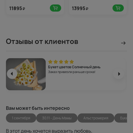
11895
13995
₽
₽
Отзывы от клиентов
Букет цветов Солнечный день
Заказ привезли раньше срока!
Вам может быть интересно
1 сентября
30.11 - День Мамы
Альстромерия
Букеты
В этот день хочется выразить любовь,