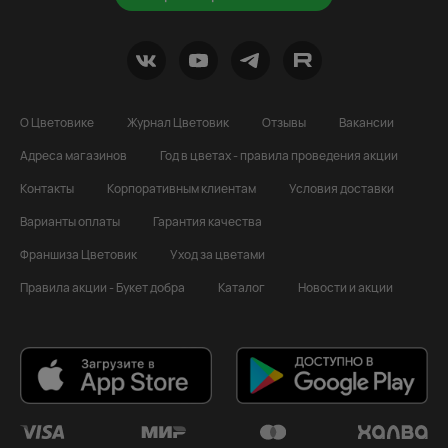
О Цветовике
Журнал Цветовик
Отзывы
Вакансии
Адреса магазинов
Год в цветах - правила проведения акции
Контакты
Корпоративным клиентам
Условия доставки
Варианты оплаты
Гарантия качества
Франшиза Цветовик
Уход за цветами
Правила акции - Букет добра
Каталог
Новости и акции