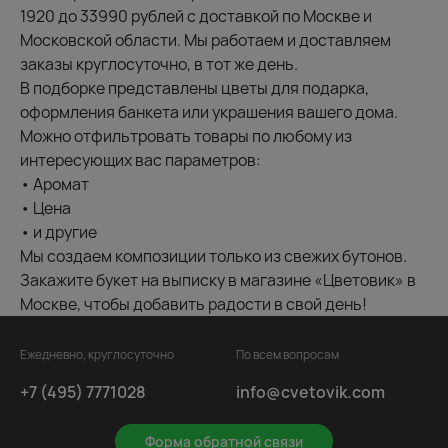
1920 до 33990 рублей с доставкой по Москве и
Московской области. Мы работаем и доставляем
заказы круглосуточно, в тот же день.
В подборке представлены цветы для подарка,
оформления банкета или украшения вашего дома.
Можно отфильтровать товары по любому из
интересующих вас параметров:
• Аромат
• Цена
• и другие
Мы создаем композиции только из свежих бутонов.
Закажите букет на выписку в магазине «Цветовик» в
Москве, чтобы добавить радости в свой день!
Ежедневно, круглосуточно
По всем вопросам
+7 (495) 7771028
info@cvetovik.com
Форма обратной связи