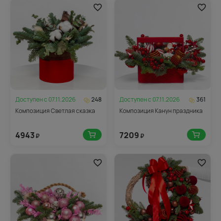
Доступен с
07.11.2026
248
Доступен с
07.11.2026
361
Композиция Светлая сказка
Композиция Канун праздника
4943
7209
₽
₽