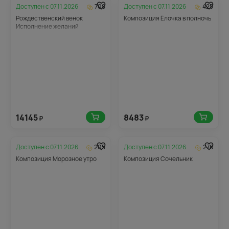
Доступен с
07.11.2026
708
Доступен с
07.11.2026
425
Рождественский венок
Композиция Ёлочка в полночь
Исполнение желаний
14145
8483
₽
₽
Доступен с
07.11.2026
205
Доступен с
07.11.2026
276
Композиция Морозное утро
Композиция Сочельник