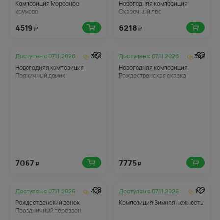
Композиция Морозное
Новогодняя композиция
кружево
Сказочный лес
4519
6218
₽
₽
Доступен с
07.11.2026
354
Доступен с
07.11.2026
389
Новогодняя композиция
Новогодняя композиция
Пряничный домик
Рождественская сказка
7067
7775
₽
₽
Доступен с
07.11.2026
425
Доступен с
07.11.2026
142
Рождественский венок
Композиция Зимняя нежность
Праздничный перезвон