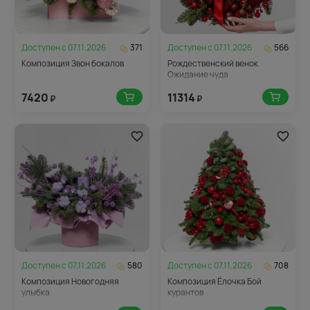
Доступен с
07.11.2026
371
Доступен с
07.11.2026
566
Композиция Звон бокалов
Рождественский венок
Ожидание чуда
7420
11314
₽
₽
Доступен с
07.11.2026
580
Доступен с
07.11.2026
708
Композиция Новогодняя
Композиция Ёлочка Бой
улыбка
курантов