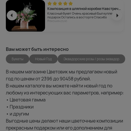
Композиция в шляпной коробке Навстречу чудесам
Классный букет Очень красивый Был куплен в
подарок Остались в восторге Спасибо
Рекомендую
Вам может быть интересно
Букеты
Новый Год
Эквадорские розы / розы эквадор
В нашем магазине Цветовик мы предлагаем новый
год по ценам от 2396 до 90458 рублей.
В нашем каталоге вы можете найти новый год по
любому из интересующих вас параметров, например:
• Цветовая гамма
• Праздники
• и другим
Выгодные цены делают наши цветочные композиции
прекрасным подарком или его дополнением для