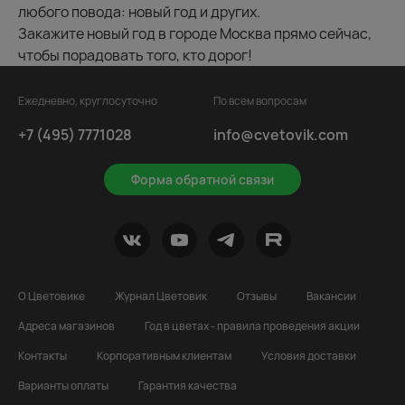
любого повода: новый год и других.
Закажите новый год в городе Москва прямо сейчас,
чтобы порадовать того, кто дорог!
Ежедневно, круглосуточно
По всем вопросам
+7 (495) 7771028
info@cvetovik.com
Форма обратной связи
О Цветовике
Журнал Цветовик
Отзывы
Вакансии
Адреса магазинов
Год в цветах - правила проведения акции
Контакты
Корпоративным клиентам
Условия доставки
Варианты оплаты
Гарантия качества