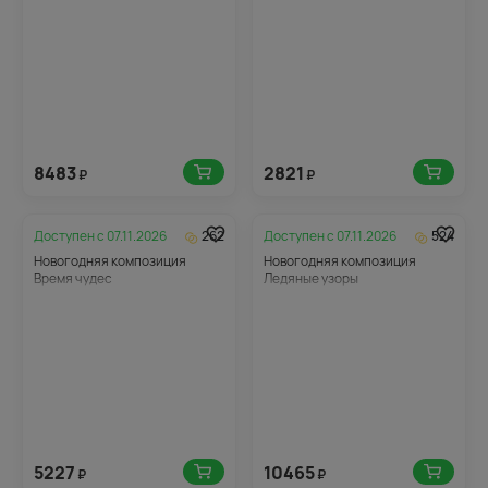
8483
2821
₽
₽
Доступен с
07.11.2026
262
Доступен с
07.11.2026
524
Новогодняя композиция
Новогодняя композиция
Время чудес
Ледяные узоры
5227
10465
₽
₽