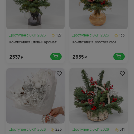
Доступен с
07.11.2026
127
Доступен с
07.11.2026
133
Композиция Еловый аромат
Композиция Золотая хвоя
2537
2655
₽
₽
Доступен с
07.11.2026
226
Доступен с
07.11.2026
311