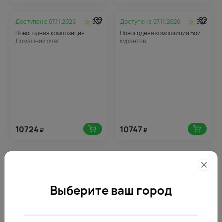
Доступен с
07.11.2026
537
Доступен с
07.11.2026
538
Новогодняя композиция
Новогодняя композиция Бой
Домашний очаг
курантов
10724
10747
₽
₽
Доступен с
07.11.2026
552
Доступен с
07.11.2026
617
Новогодняя композиция
Новогодняя композиция Дар
Зимний вечер
зимы
Выберите ваш город