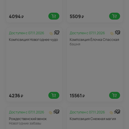
4094
5509
₽
₽
Доступен с
07.11.2026
212
Доступен с
07.11.2026
779
Композиция Новогоднее чудо
Композиция Ёлочка Спасская
башня
4236
15561
₽
₽
Доступен с
07.11.2026
538
Доступен с
07.11.2026
566
Рождественский венок
Композиция Снежная магия
Новогодние забавы