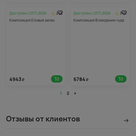
Доступен с
07.11.2026
248
Доступен с
07.11.2026
340
Композиция Еловый запах
Композиция В ожидании чуда
4943
6784
₽
₽
1
2
Отзывы от клиентов