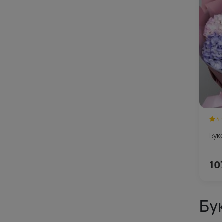
4.
Бук
10
Бу