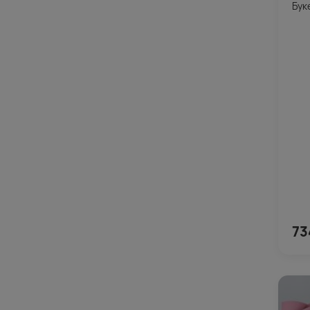
Бук
73