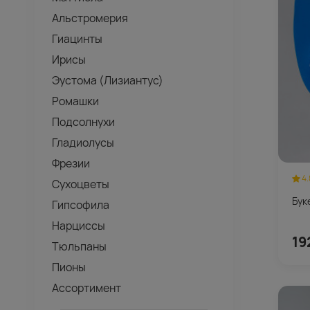
Альстромерия
Гиацинты
Ирисы
Эустома (Лизиантус)
Ромашки
Подсолнухи
Гладиолусы
Фрезии
4.
Сухоцветы
Бук
Гипсофила
Нарциссы
19
Тюльпаны
Пионы
Ассортимент