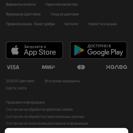
Варианты оплаты
Гарантия качества
Франшиза Цветовик
Уход за цветами
Правила акции - Букет добра
Каталог
Новости и акции
2026 © Цветовик
Все права защищены
Карта сайта
Правовая информация:
Согласие на обработку файлов cookies
Согласия на обработку персональных данных
Согласие на получение рекламной информации
Политика обработки персональных данных