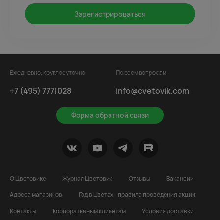
Зарегистрироваться
Ежедневно, круглосуточно
По всем вопросам
+7 (495) 7771028
info@cvetovik.com
Форма обратной связи
О Цветовике
Журнал Цветовик
Отзывы
Вакансии
Адреса магазинов
Год в цветах - правила проведения акции
Контакты
Корпоративным клиентам
Условия доставки