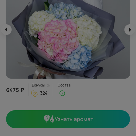
Бонусы
Состав
6475 ₽
324
Узнать аромат