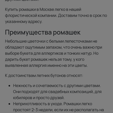
Купить ромашки в Москве легко в нашей
флористической компании. Доставим точно в срок по
указанному адресу.
Преимущества ромашек
Небольшие цветочки с белыми лепесточками не
обладают ощутимым запахом, что очень важно при
выборе букета для аллергиков и тонких натур. Но
дарить букет ромашек нельзя тому, у кого
выявленная аллергия именно на эти цветы.
К достоинствам летних бутонов относят:
Нежность и сочетаемость с другими цветами.
Они подходят для свадебных композиций, для
юбиляров и просто друзей.
Неприхотливость в уходе. Ромашки легко
простоят 2-3 недели, если их не располагать на