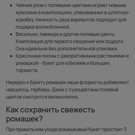
Чайная роза с полевыми цветами играет новыми
красками в композициях, упакованных в шляпную
коробку. Нежность двух вариантов подходит для
подарка возлюбленной.
Васильки, лаванда и другие полевые цветы.
Композиция для первого свидания или подруги.
Она идеальна без дополнительной упаковки.
Красочные пионы с декоративными растениями и
ромашкой - букет для юбилеев и больших
торжеств.
Нередко к букету ромашек наши флористы добавляют
нарциссы, герберы. Даже с сухоцветами полевой
цветок смотрится великолепно.
Как сохранить свежесть
ромашек?
При правильном уходе ромашковый букет простоит 3