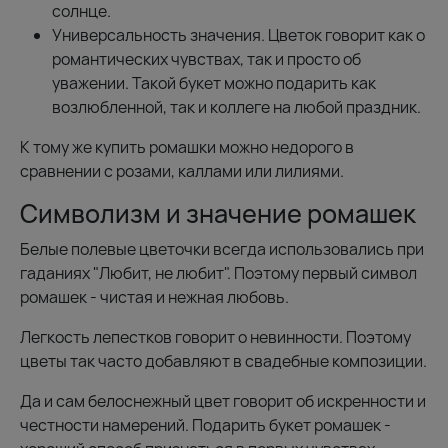
солнце.
Универсальность значения. Цветок говорит как о
романтических чувствах, так и просто об
уважении. Такой букет можно подарить как
возлюбленной, так и коллеге на любой праздник.
К тому же купить ромашки можно недорого в
сравнении с розами, каллами или лилиями.
Символизм и значение ромашек
Белые полевые цветочки всегда использовались при
гаданиях "Любит, не любит". Поэтому первый символ
ромашек - чистая и нежная любовь.
Легкость лепестков говорит о невинности. Поэтому
цветы так часто добавляют в свадебные композиции.
Да и сам белоснежный цвет говорит об искренности и
честности намерений. Подарить букет ромашек -