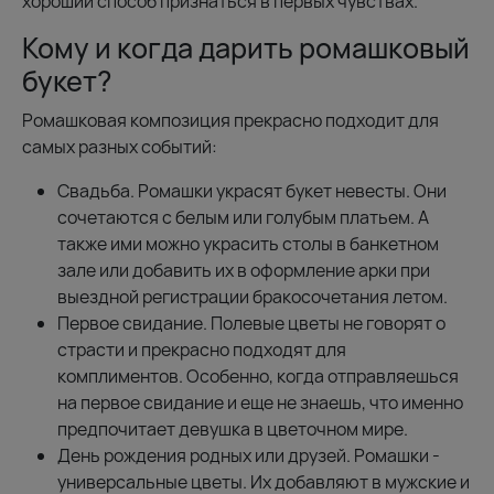
хороший способ признаться в первых чувствах.
Кому и когда дарить ромашковый
букет?
Ромашковая композиция прекрасно подходит для
самых разных событий:
Свадьба. Ромашки украсят букет невесты. Они
сочетаются с белым или голубым платьем. А
также ими можно украсить столы в банкетном
зале или добавить их в оформление арки при
выездной регистрации бракосочетания летом.
Первое свидание. Полевые цветы не говорят о
страсти и прекрасно подходят для
комплиментов. Особенно, когда отправляешься
на первое свидание и еще не знаешь, что именно
предпочитает девушка в цветочном мире.
День рождения родных или друзей. Ромашки -
универсальные цветы. Их добавляют в мужские и