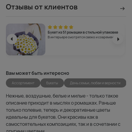
Отзывы от клиентов
Букет из 51 ромашки в стильной упаковке
В интерьере смотрятся свежо и современно!
Вам может быть интересно
Ассортимент
Букеты
День семьи, любви и верности
Нежные, воздушные, белые и милые - только такое
описание приходит в мыслях о ромашках. Раньше
только полевые, теперь и декоративные цветы
идеальны для букетов. Они красивы как в
самостоятельных композициях, так и в сочетании с
другими цветами.