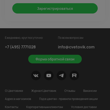
Зарегистрироваться
Ежедневно, круглосуточно
По всем вопросам
+7 (495) 7771028
info@cvetovik.com
Форма обратной связи
О Цветовике
Журнал Цветовик
Отзывы
Вакансии
Адреса магазинов
Год в цветах - правила проведения акции
Контакты
Корпоративным клиентам
Условия доставки