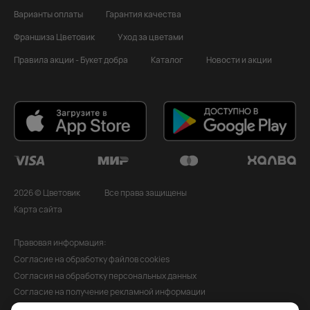
Варианты оплаты
Гарантия качества
Франшиза Цветовик
Уход за цветами
Правила акции - Букет добра
Каталог
Новости и акции
2026 © Цветовик
Все права защищены
Карта сайта
Правовая информация:
Согласие на обработку файлов cookies
Согласия на обработку персональных данных
Согласие на получение рекламной информации
Политика обработки персональных данных