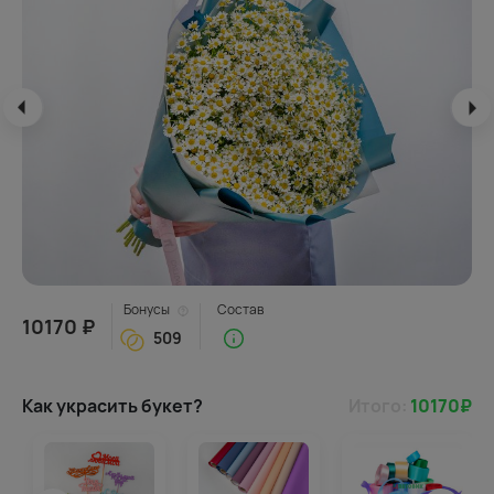
Бонусы
Состав
10170 ₽
509
Как украсить букет?
Итого:
10170
₽