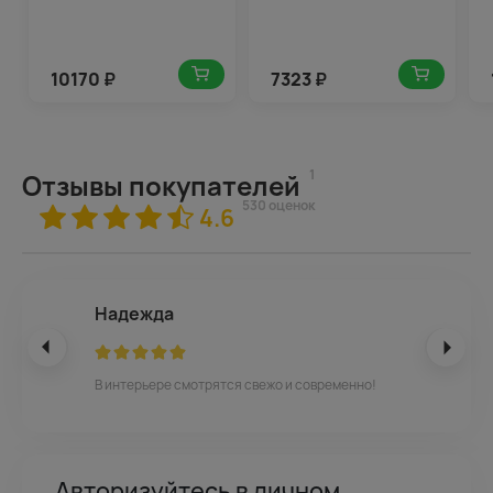
10170
₽
7323
₽
1
Отзывы покупателей
530 оценок
4.6
Надежда
В интерьере смотрятся свежо и современно!
Авторизуйтесь в личном