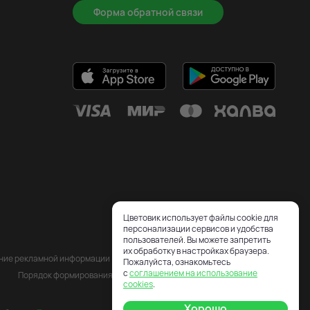
Форма обратной связи
Цветовик использует файлы cookie для
персонализации сервисов и удобства
пользователей. Вы можете запретить
их обработку в настройках браузера.
ение рекламной информации
Пожалуйста, ознакомьтесь
с
соглашением на использование
Порядок формирования Сервисного сбора
cookies
.
Хорошо