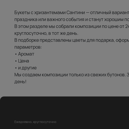
Букеты с хризантемами Сантини — отличный вариант
праздника или важного события и станут хорошим п
В этом разделе мы собрали композиции по цене от 2
круглосуточно, в тот же день.
В подборке представлены цветы для подарка, офор
параметров:
• Аромат
• Цена
• и другие
Мы создаем композиции только из свежих бутонов. 
день!
Ежедневно, круглосуточно