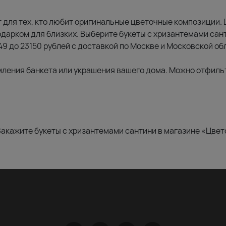
 для тех, кто любит оригинальные цветочные композиции. 
одарком для близких. Выберите букеты с хризантемами сан
49 до 23150 рублей с доставкой по Москве и Московской о
мления банкета или украшения вашего дома. Можно отфиль
Закажите букеты с хризантемами сантини в магазине «Цвет