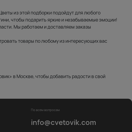
Цветы из этой подборки подойдут для любого
тини, чтобы подарить яркие и незабываемые эмоции!
бласти. Мы работаем и доставляем заказы
тровать товары по любому из интересующих вас
овик» в Москве, чтобы добавить радости в свой
По всем вопросам
info@cvetovik.com