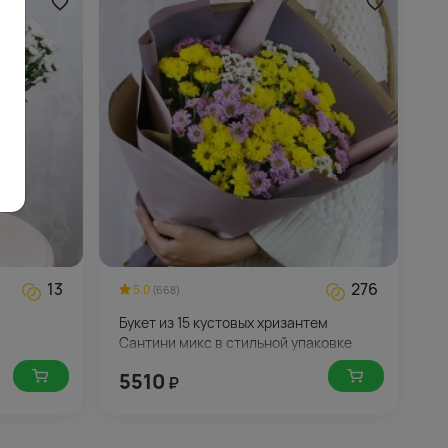
13
276
5.0
(668)
Букет из 15 кустовых хризантем
Сантини микс в стильной упаковке
5510
₽