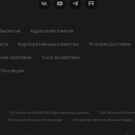
Вакансии
Адреса магазинов
кты
Корпоративным клиентам
Условия доставки
иза Цветовик
Уход за цветами
ти и акции
Согласия на обработку персональных данных
Согласие на получ
Пользовательское соглашение
Условия возврата и обмена товара