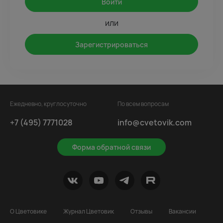
Войти
или
Зарегистрироваться
Ежедневно, круглосуточно
По всем вопросам
+7 (495) 7771028
info@cvetovik.com
Форма обратной связи
О Цветовике
Журнал Цветовик
Отзывы
Вакансии