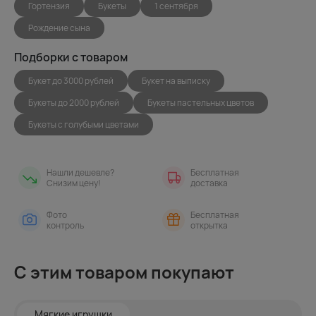
Гортензия
Букеты
1 сентября
Рождение сына
Подборки с товаром
Букет до 3000 рублей
Букет на выписку
Букеты до 2000 рублей
Букеты пастельных цветов
Букеты с голубыми цветами
Нашли дешевле?
Бесплатная
Снизим цену!
доставка
Фото
Бесплатная
контроль
открытка
С этим товаром покупают
Мягкие игрушки