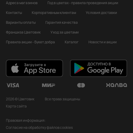
Адреса магазинов
Год в цветах - правила проведения акции
Контакты
Корпоративным клиентам
Условия доставки
Варианты оплаты
Гарантия качества
Франшиза Цветовик
Уход за цветами
Правила акции - Букет добра
Каталог
Новости и акции
2026 © Цветовик
Все права защищены
Карта сайта
Правовая информация:
Согласие на обработку файлов cookies