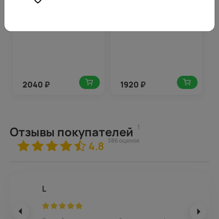
2040
₽
1920
₽
1
Отзывы покупателей
386 оценок
4.8
L