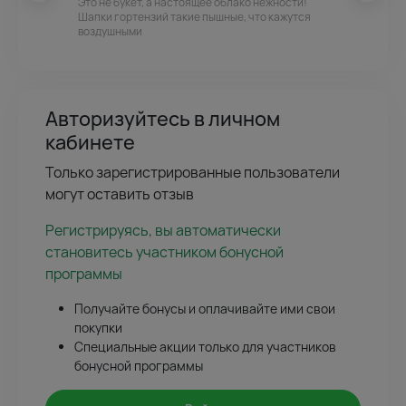
Это не букет, а настоящее облако нежности!
Шапки гортензий такие пышные, что кажутся
воздушными
Авторизуйтесь в личном
кабинете
Только зарегистрированные пользователи
могут оставить отзыв
Регистрируясь, вы автоматически
становитесь участником бонусной
программы
Получайте бонусы и оплачивайте ими свои
покупки
Специальные акции только для участников
бонусной программы