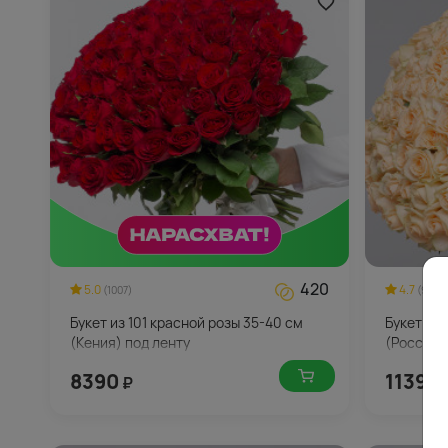
420
5.0
4.7
(1007)
(944)
Букет из 101 красной розы 35-40 см
Букет из 
(Кения) под ленту
(Россия)
8390
11390
₽