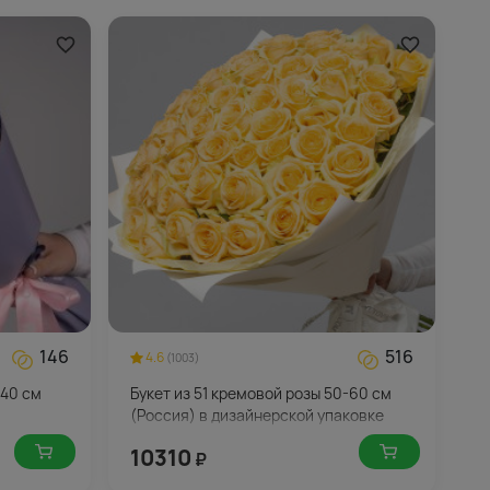
146
516
4.6
(1003)
 40 см
Букет из 51 кремовой розы 50-60 см
(Россия) в дизайнерской упаковке
10310
₽