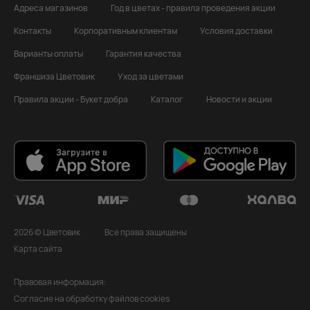
Адреса магазинов
Год в цветах - правила проведения акции
Контакты
Корпоративным клиентам
Условия доставки
Варианты оплаты
Гарантия качества
Франшиза Цветовик
Уход за цветами
Правила акции - Букет добра
Каталог
Новости и акции
2026 © Цветовик
Все права защищены
Карта сайта
Правовая информация:
Согласие на обработку файлов cookies