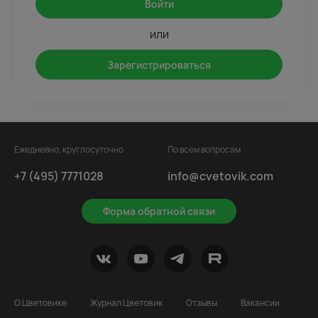
Войти
или
Зарегистрироваться
Ежедневно, круглосуточно
По всем вопросам
+7 (495) 7771028
info@cvetovik.com
Форма обратной связи
О Цветовике
Журнал Цветовик
Отзывы
Вакансии