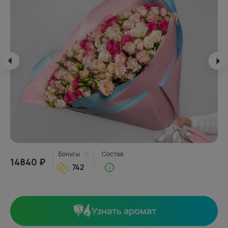
Бонусы
Состав
14840 ₽
742
Узнать аромат