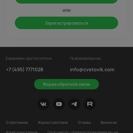
или
Зарегистрироваться
Ежедневно, круглосуточно
По всем вопросам
+7 (495) 7771028
info@cvetovik.com
Форма обратной связи
О Цветовике
Журнал Цветовик
Отзывы
Вакансии
Адреса магазинов
Год в цветах - правила проведения акции