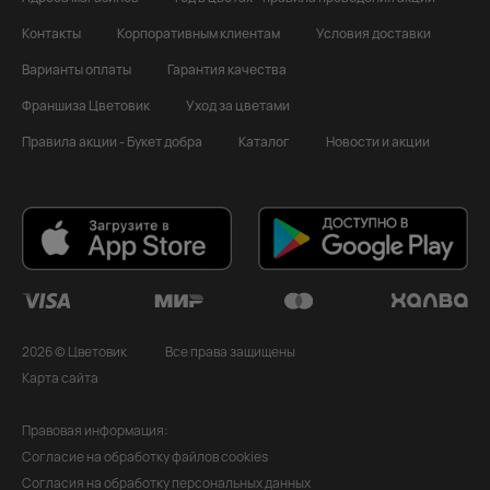
Контакты
Корпоративным клиентам
Условия доставки
Варианты оплаты
Гарантия качества
Франшиза Цветовик
Уход за цветами
Правила акции - Букет добра
Каталог
Новости и акции
2026 © Цветовик
Все права защищены
Карта сайта
Правовая информация:
Согласие на обработку файлов cookies
Согласия на обработку персональных данных