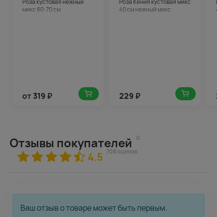
Роза кустовая нежный
Роза Кения кустовая микс
микс 60-70 см
40 см нежный микс
от
319
₽
229
₽
0
Отзывы покупателей
708 оценок
4.5
Ваш отзыв о товаре может быть первым.