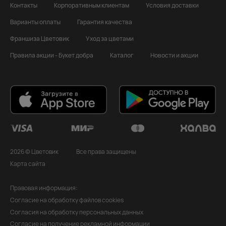
Контакты
Корпоративным клиентам
Условия доставки
Варианты оплаты
Гарантия качества
Франшиза Цветовик
Уход за цветами
Правила акции - Букет добра
Каталог
Новости и акции
2026 © Цветовик
Все права защищены
Карта сайта
Правовая информация:
Согласие на обработку файлов cookies
Согласия на обработку персональных данных
Согласие на получение рекламной информации