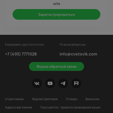
или
Зарегистрироваться
Ежедневно, круглосуточно
По всем вопросам
+7 (495) 7771028
info@cvetovik.com
Форма обратной связи
О Цветовике
Журнал Цветовик
Отзывы
Вакансии
Адреса магазинов
Год в цветах - правила проведения акции