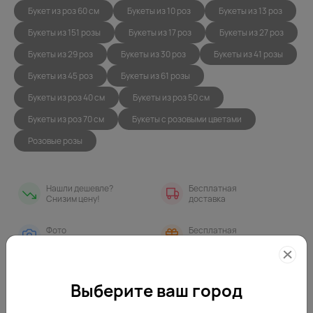
Букет из роз 60 см
Букеты из 10 роз
Букеты из 13 роз
Букеты из 151 розы
Букеты из 17 роз
Букеты из 27 роз
Букеты из 29 роз
Букеты из 30 роз
Букеты из 41 розы
Букеты из 45 роз
Букеты из 61 розы
Букеты из роз 40 см
Букеты из роз 50 см
Букеты из роз 70 см
Букеты с розовыми цветами
Розовые розы
Нашли дешевле?
Бесплатная
Снизим цену!
доставка
Фото
Бесплатная
контроль
открытка
С этим товаром покупают
Выберите ваш город