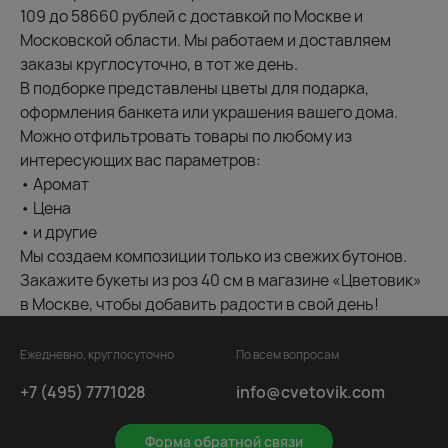
109 до 58660 рублей с доставкой по Москве и
Московской области. Мы работаем и доставляем
заказы круглосуточно, в тот же день.
В подборке представлены цветы для подарка,
оформления банкета или украшения вашего дома.
Можно отфильтровать товары по любому из
интересующих вас параметров:
• Аромат
• Цена
• и другие
Мы создаем композиции только из свежих бутонов.
Закажите букеты из роз 40 см в магазине «Цветовик»
в Москве, чтобы добавить радости в свой день!
Ежедневно, круглосуточно
По всем вопросам
+7 (495) 7771028
info@cvetovik.com
Форма обратной связи