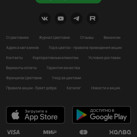
О Цветовике
Журнал Цветовик
Отзывы
Вакансии
Адреса магазинов
Год в цветах - правила проведения акции
Контакты
Корпоративным клиентам
Условия доставки
Варианты оплаты
Гарантия качества
Франшиза Цветовик
Уход за цветами
Правила акции - Букет добра
Каталог
Новости и акции