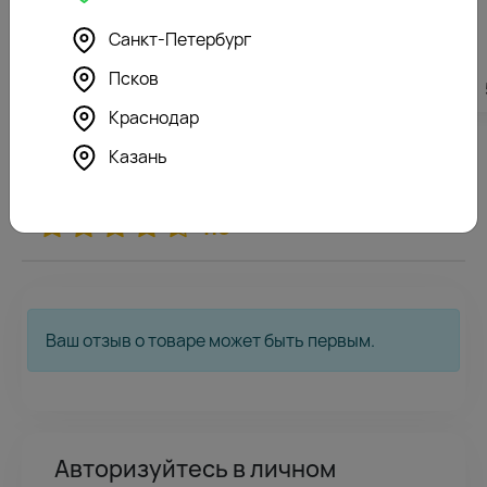
Санкт-Петербург
Псков
6988
₽
7082
₽
Краснодар
Казань
0
Отзывы покупателей
127 оценок
4.9
Ваш отзыв о товаре может быть первым.
Авторизуйтесь в личном