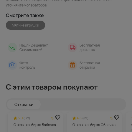
уточняйте у операторов.
Смотрите также
Мягкие игрушки
Нашли дешевле?
Бесплатная
Снизим цену!
доставка
Фото
Бесплатная
контроль
открытка
С этим товаром покупают
Открытки
5.0
7
4.8
7
(172)
(89)
Открытка-бирка Бабочка
Открытка-бирка Облачко