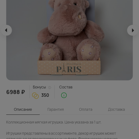
Бонусы
Состав
6988 ₽
350
Описание
Гарантия
Оплата
Доставка
Коллекционная мягкая игрушка. Цена указана за 1 шт.
Игрушки представлены в ассортименте, декор игрушек может
отличаться от представленных на фото. Фактическое наличие