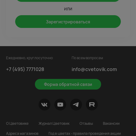
или
Зарегистрироваться
Ежедневно, круглосуточно
По всем вопросам
+7 (495) 7771028
info@cvetovik.com
Форма обратной связи
О Цветовике
Журнал Цветовик
Отзывы
Вакансии
Адреса магазинов
Год в цветах - правила проведения акции