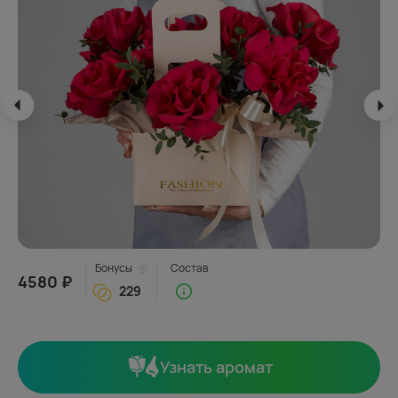
Бонусы
Состав
4580 ₽
229
Узнать аромат