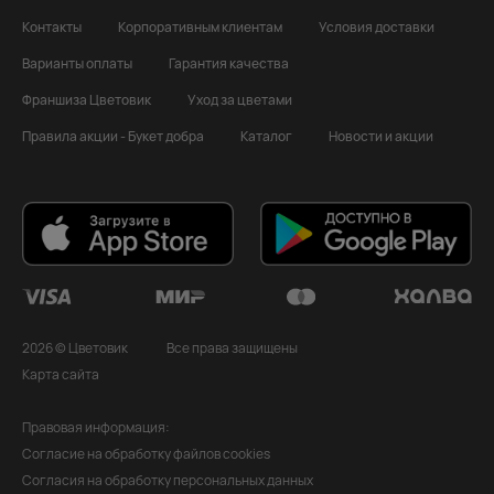
Контакты
Корпоративным клиентам
Условия доставки
Варианты оплаты
Гарантия качества
Франшиза Цветовик
Уход за цветами
Правила акции - Букет добра
Каталог
Новости и акции
2026 © Цветовик
Все права защищены
Карта сайта
Правовая информация:
Согласие на обработку файлов cookies
Согласия на обработку персональных данных