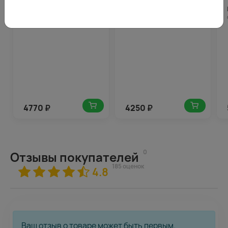
Цветы в кашпо Листопад
Цветы в кашпо
Пробуждение
4770
₽
4250
₽
0
Отзывы покупателей
185 оценок
4.8
Ваш отзыв о товаре может быть первым.