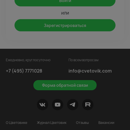
Войти
или
Зарегистрироваться
Ежедневно, круглосуточно
По всем вопросам
+7 (495) 7771028
info@cvetovik.com
Форма обратной связи
О Цветовике
Журнал Цветовик
Отзывы
Вакансии