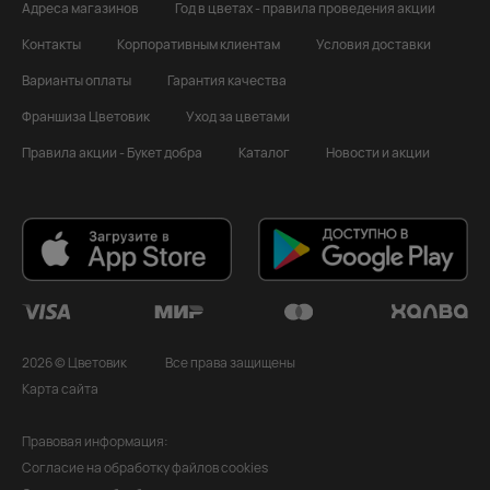
Адреса магазинов
Год в цветах - правила проведения акции
Контакты
Корпоративным клиентам
Условия доставки
Варианты оплаты
Гарантия качества
Франшиза Цветовик
Уход за цветами
Правила акции - Букет добра
Каталог
Новости и акции
2026 © Цветовик
Все права защищены
Карта сайта
Правовая информация:
Согласие на обработку файлов cookies