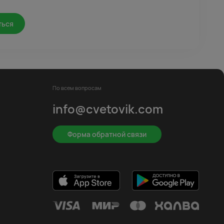
ться
По всем вопросам
info@cvetovik.com
Форма обратной связи