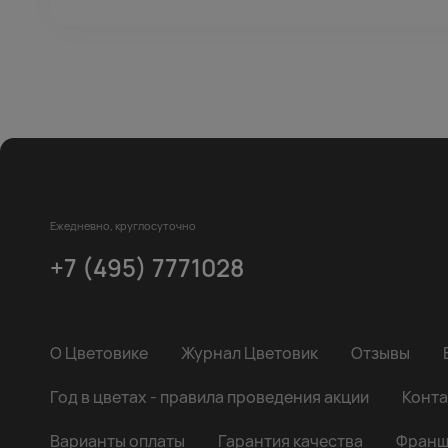
Ежедневно, круглосуточно
+7 (495) 7771028
О Цветовике
Журнал Цветовик
Отзывы
Год в цветах - правила проведения акции
Конта
Варианты оплаты
Гарантия качества
Франш