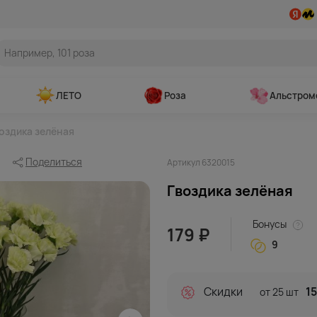
ЛЕТО
Роза
Альстром
оздика зелёная
Поделиться
Артикул 6320015
Гвоздика зелёная
Бонусы
179 ₽
9
Скидки
15
от 25 шт