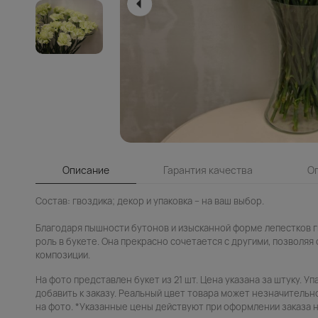
Описание
Гарантия качества
О
Состав: гвоздика; декор и упаковка – на ваш выбор.
Благодаря пышности бутонов и изысканной форме лепестков г
роль в букете. Она прекрасно сочетается с другими, позволяя
композиции.
На фото представлен букет из 21 шт. Цена указана за штуку. У
добавить к заказу. Реальный цвет товара может незначительн
на фото. *Указанные цены действуют при оформлении заказа н