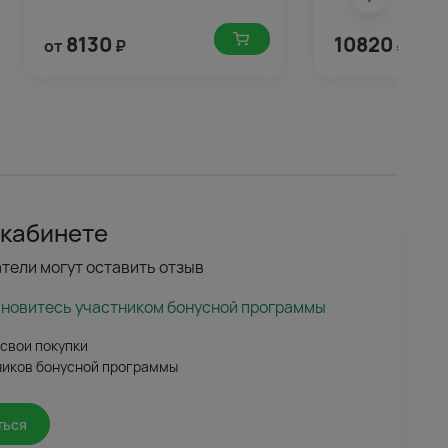
8130
10820
от
₽
₽
 кабинете
тели могут оставить отзыв
ановитесь участником бонусной программы
 свои покупки
ников бонусной программы
ться