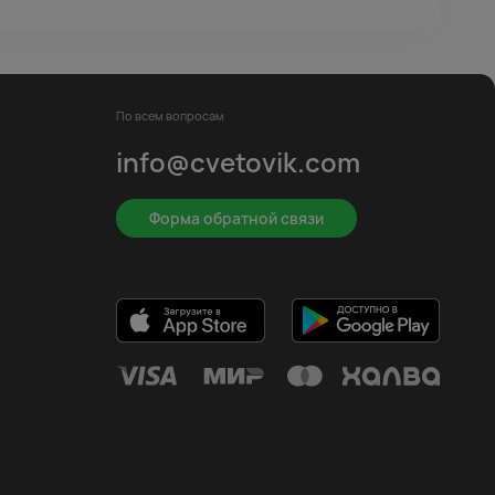
По всем вопросам
info@cvetovik.com
Форма обратной связи