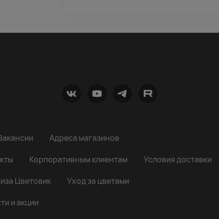
Вакансии
Адреса магазинов
кты
Корпоративным клиентам
Условия доставки
иза Цветовик
Уход за цветами
ти и акции