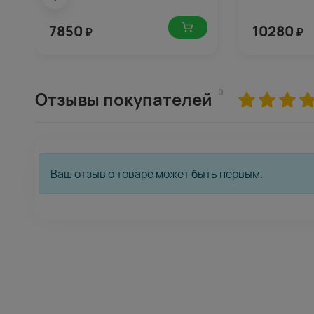
7850
10280
₽
₽
0
Отзывы покупателей
Ваш отзыв о товаре может быть первым.