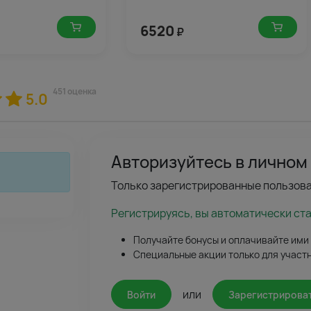
6520
₽
451 оценка
5.0
Авторизуйтесь в личном
Только зарегистрированные пользова
Регистрируясь, вы автоматически ст
Получайте бонусы и оплачивайте ими
Специальные акции только для участ
или
Войти
Зарегистрирова