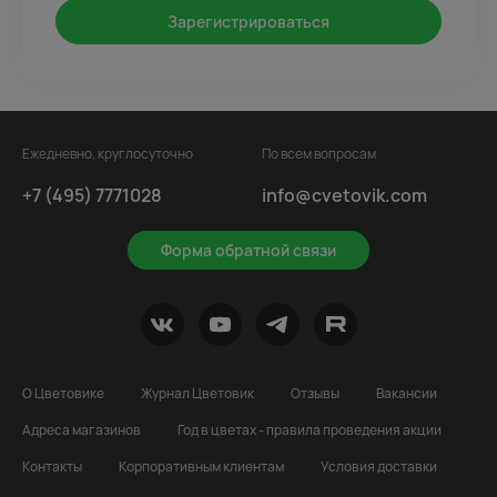
Зарегистрироваться
Ежедневно, круглосуточно
По всем вопросам
+7 (495) 7771028
info@cvetovik.com
Форма обратной связи
О Цветовике
Журнал Цветовик
Отзывы
Вакансии
Адреса магазинов
Год в цветах - правила проведения акции
Контакты
Корпоративным клиентам
Условия доставки