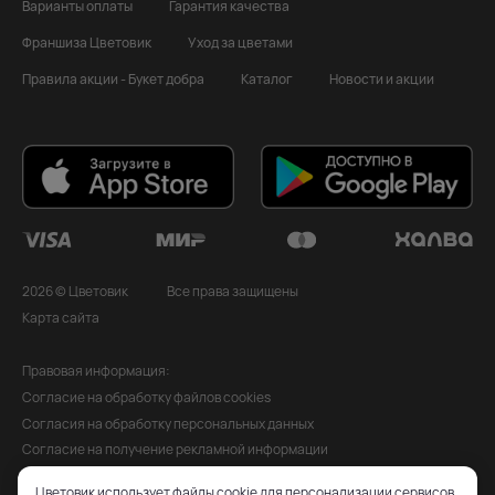
Варианты оплаты
Гарантия качества
Франшиза Цветовик
Уход за цветами
Правила акции - Букет добра
Каталог
Новости и акции
2026 © Цветовик
Все права защищены
Карта сайта
Правовая информация:
Согласие на обработку файлов cookies
Согласия на обработку персональных данных
Согласие на получение рекламной информации
Политика обработки персональных данных
Цветовик использует файлы cookie для персонализации сервисов