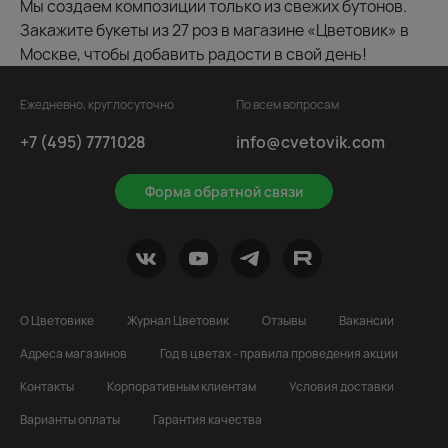
Мы создаем композиции только из свежих бутонов.
Закажите букеты из 27 роз в магазине «Цветовик» в
Москве, чтобы добавить радости в свой день!
Ежедневно, круглосуточно
По всем вопросам
+7 (495) 7771028
info@cvetovik.com
Форма обратной связи
О Цветовике
Журнал Цветовик
Отзывы
Вакансии
Адреса магазинов
Год в цветах - правила проведения акции
Контакты
Корпоративным клиентам
Условия доставки
Варианты оплаты
Гарантия качества