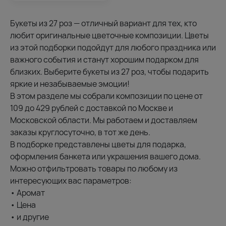
Букеты из 27 роз — отличный вариант для тех, кто
любит оригинальные цветочные композиции. Цветы
из этой подборки подойдут для любого праздника или
важного события и станут хорошим подарком для
близких. Выберите букеты из 27 роз, чтобы подарить
яркие и незабываемые эмоции!
В этом разделе мы собрали композиции по цене от
109 до 429 рублей с доставкой по Москве и
Московской области. Мы работаем и доставляем
заказы круглосуточно, в тот же день.
В подборке представлены цветы для подарка,
оформления банкета или украшения вашего дома.
Можно отфильтровать товары по любому из
интересующих вас параметров:
• Аромат
• Цена
• и другие