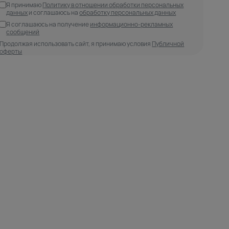
Я принимаю
Политику в отношении обработки персональных
данных
и соглашаюсь на
обработку персональных данных
Я соглашаюсь на получение
информационно-рекламных
сообщений
Продолжая использовать сайт, я принимаю условия
Публичной
оферты