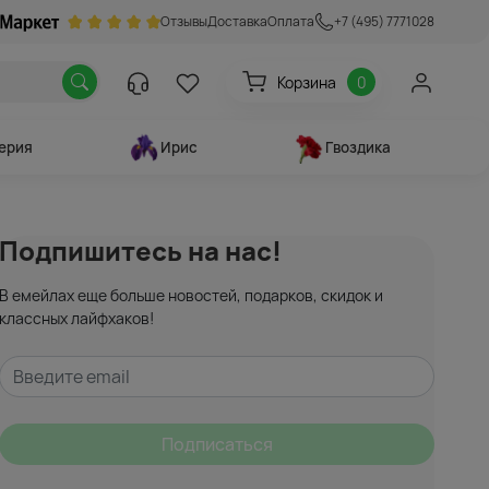
Отзывы
Доставка
Оплата
+7 (495) 7771028
Корзина
0
ерия
Ирис
Гвоздика
Подпишитесь на нас!
В емейлах еще больше новостей, подарков, скидок и
классных лайфхаков!