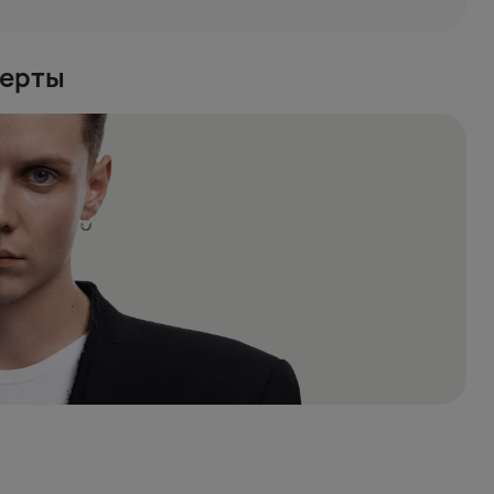
церты