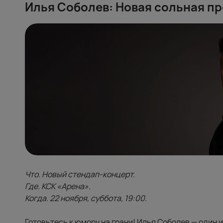
Илья Соболев: Новая сольная п
Что. Новый стендап-концерт.
Где. КСК «Арена».
Когда. 22 ноября, суббота, 19:00.
Готовьтесь к юмору на грани! Илья Соболев — один 