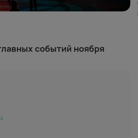
 главных событий ноября
т»