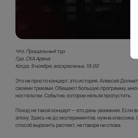
Что. Прощальный тур.
Где. СКА Арена.
Когда. 9 ноября, воскресенье, 19:00.
Это не просто концерт, это история. Алексей Долма
своими треками. Обещают большую программу, множ
ностальгии. Событие, которое нельзя пропустить.
Поход на такой концерт — это дань уважения. Если в
эпоху. Здесь не до экспериментов, нужна классика.
способ выразить респект, не говоря ни слова.