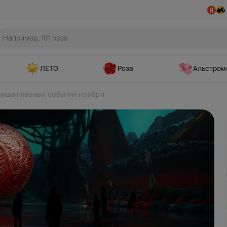
ЛЕТО
Роза
Альстром
фиша главных событий ноября