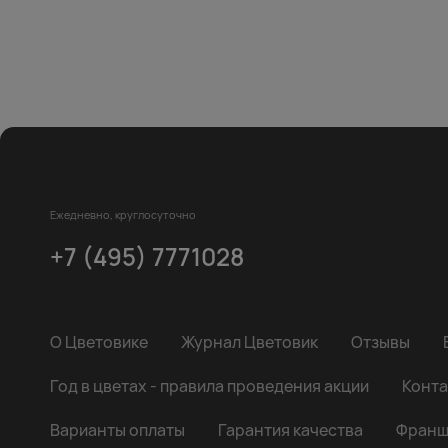
Ежедневно, круглосуточно
+7 (495) 7771028
О Цветовике
Журнал Цветовик
Отзывы
Год в цветах - правила проведения акции
Конта
Варианты оплаты
Гарантия качества
Франш