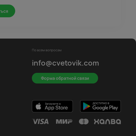
ться
По всем вопросам
info@cvetovik.com
Форма обратной связи