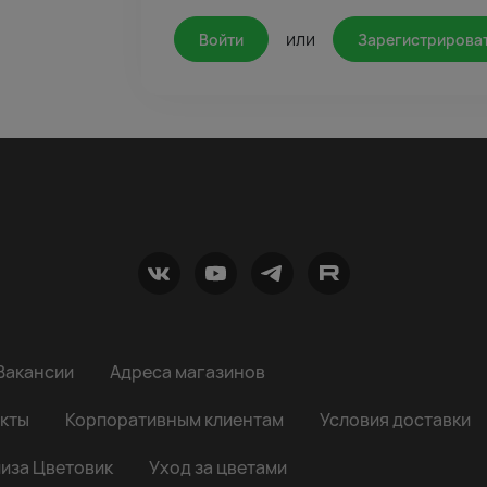
или
Войти
Зарегистрирова
Вакансии
Адреса магазинов
кты
Корпоративным клиентам
Условия доставки
иза Цветовик
Уход за цветами