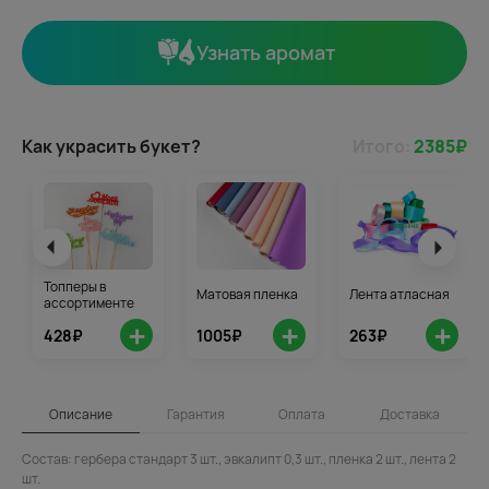
Узнать аромат
Как украсить букет?
Итого:
2385
₽
Топперы в
Матовая пленка
Лента атласная
ассортименте
+
+
+
428₽
1005₽
263₽
Описание
Гарантия
Оплата
Доставка
Состав: гербера стандарт 3 шт., эвкалипт 0,3 шт., пленка 2 шт., лента 2
шт.