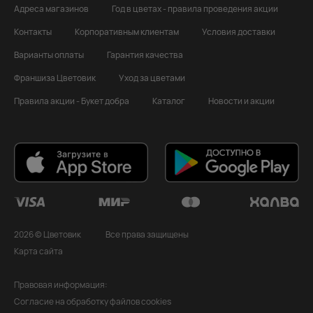
Адреса магазинов
Год в цветах - правила проведения акции
Контакты
Корпоративным клиентам
Условия доставки
Варианты оплаты
Гарантия качества
Франшиза Цветовик
Уход за цветами
Правила акции - Букет добра
Каталог
Новости и акции
2026 © Цветовик
Все права защищены
Карта сайта
Правовая информация:
Согласие на обработку файлов cookies