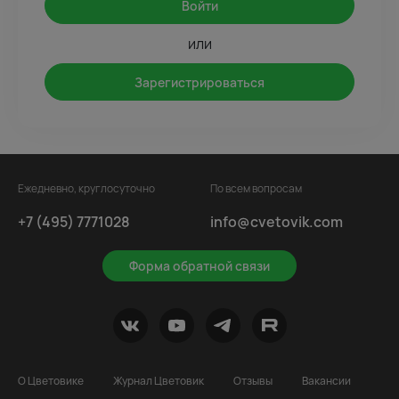
Войти
или
Зарегистрироваться
Ежедневно, круглосуточно
По всем вопросам
+7 (495) 7771028
info@cvetovik.com
Форма обратной связи
О Цветовике
Журнал Цветовик
Отзывы
Вакансии