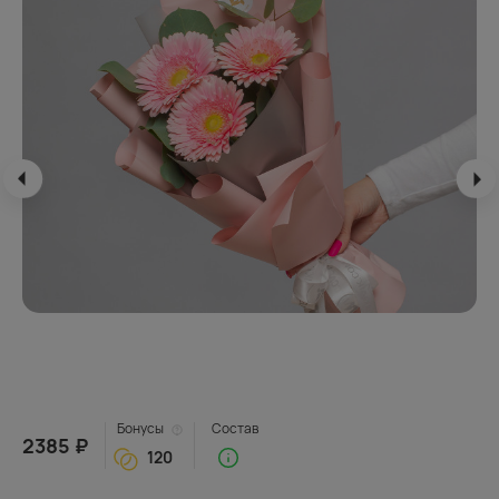
Бонусы
Состав
2385 ₽
120