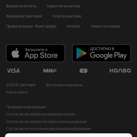
Варианты оплаты
Гарантия качества
Франшиза Цветовик
Уход за цветами
Правила акции - Букет добра
Каталог
Новости и акции
2026 © Цветовик
Все права защищены
Карта сайта
Правовая информация:
Согласие на обработку файлов cookies
Согласия на обработку персональных данных
Согласие на получение рекламной информации
Политика обработки персональных данных