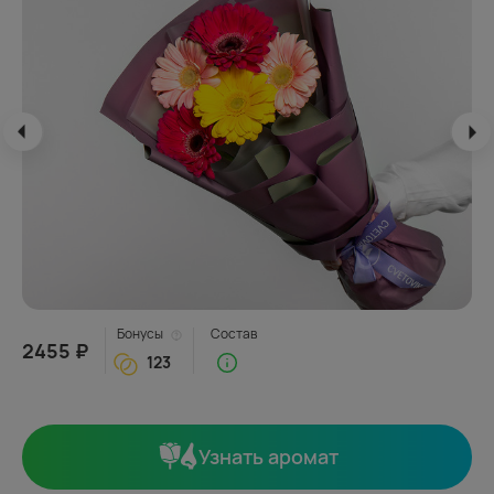
Бонусы
Состав
2455 ₽
123
Узнать аромат