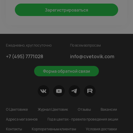
Зарегистрироваться
Ежедневно, круглосуточно
По всем вопросам
+7 (495) 7771028
info@cvetovik.com
Форма обратной связи
О Цветовике
Журнал Цветовик
Отзывы
Вакансии
Адреса магазинов
Год в цветах - правила проведения акции
Контакты
Корпоративным клиентам
Условия доставки