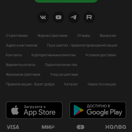
О Цветовике
Журнал Цветовик
Отзывы
Вакансии
Адреса магазинов
Год в цветах - правила проведения акции
Контакты
Корпоративным клиентам
Условия доставки
Варианты оплаты
Гарантия качества
Франшиза Цветовик
Уход за цветами
Правила акции - Букет добра
Каталог
Новости и акции