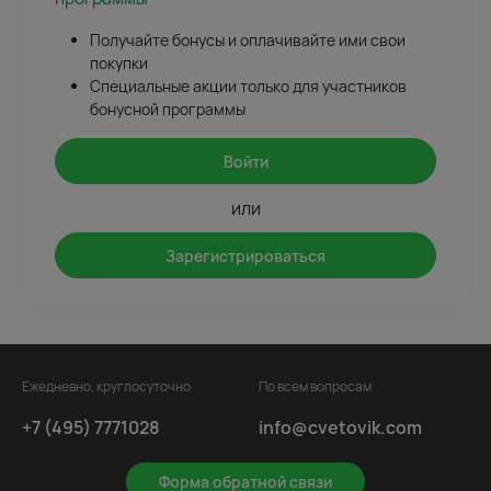
Получайте бонусы и оплачивайте ими свои
покупки
Специальные акции только для участников
бонусной программы
Войти
или
Зарегистрироваться
Ежедневно, круглосуточно
По всем вопросам
+7 (495) 7771028
info@cvetovik.com
Форма обратной связи