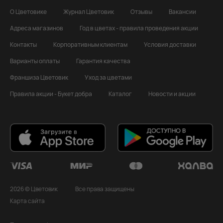
О Цветовике
Журнал Цветовик
Отзывы
Вакансии
Адреса магазинов
Год в цветах - правила проведения акции
Контакты
Корпоративным клиентам
Условия доставки
Варианты оплаты
Гарантия качества
Франшиза Цветовик
Уход за цветами
Правила акции - Букет добра
Каталог
Новости и акции
2026 © Цветовик
Все права защищены
Карта сайта