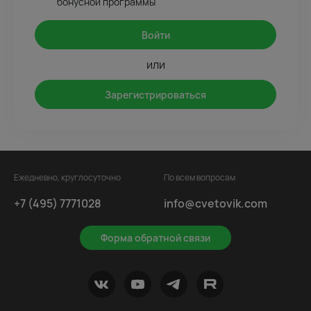
бонусной программы
Войти
или
Зарегистрироваться
Ежедневно, круглосуточно
По всем вопросам
+7 (495) 7771028
info@cvetovik.com
Форма обратной связи