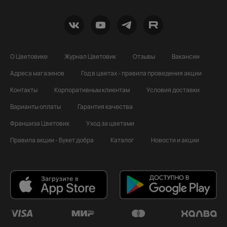
О Цветовике
Журнал Цветовик
Отзывы
Вакансии
Адреса магазинов
Год в цветах - правила проведения акции
Контакты
Корпоративным клиентам
Условия доставки
Варианты оплаты
Гарантия качества
Франшиза Цветовик
Уход за цветами
Правила акции - Букет добра
Каталог
Новости и акции