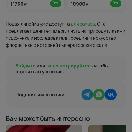
11760
10900
₽
₽
Новая линейка уже доступна
для заказа
. Она
предлагает ценителям взглянуть на природу глазами
художника и исследователя, соединяя искусство
флористики с историей императорского сада.
Войдите
или
зарегистрируйтесь
чтобы
оценить эту статью.
Поделиться статьёй
Вам может быть интересно