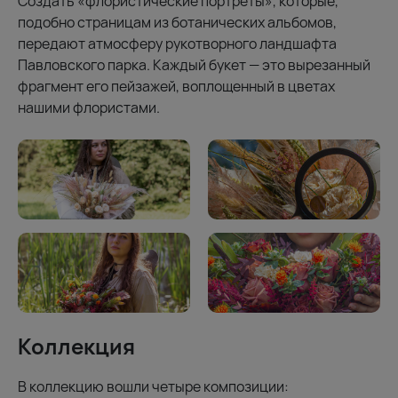
Создать «флористические портреты», которые,
подобно страницам из ботанических альбомов,
передают атмосферу рукотворного ландшафта
Павловского парка. Каждый букет — это вырезанный
фрагмент его пейзажей, воплощенный в цветах
нашими флористами.
Коллекция
В коллекцию вошли четыре композиции: