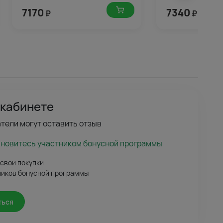
7170
7340
₽
₽
 кабинете
тели могут оставить отзыв
ановитесь участником бонусной программы
 свои покупки
ников бонусной программы
ться