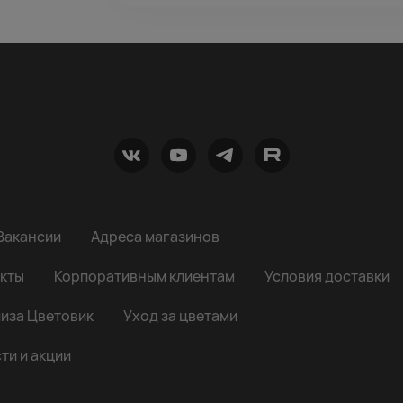
Вакансии
Адреса магазинов
кты
Корпоративным клиентам
Условия доставки
иза Цветовик
Уход за цветами
ти и акции