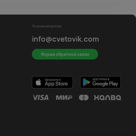
По всем вопросам
info@cvetovik.com
Форма обратной связи