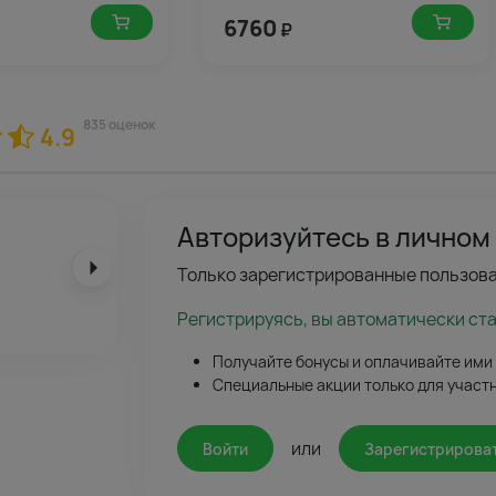
6760
₽
835 оценок
4.9
Авторизуйтесь в личном
Только зарегистрированные пользова
Регистрируясь, вы автоматически ст
Получайте бонусы и оплачивайте ими
Специальные акции только для участ
или
Войти
Зарегистрирова