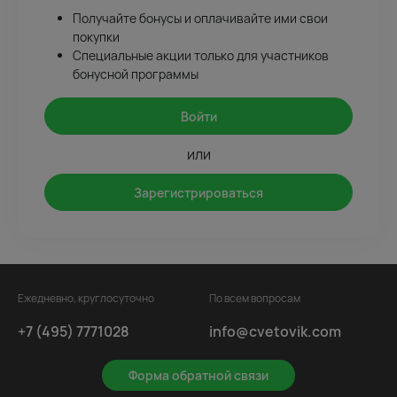
Получайте бонусы и оплачивайте ими свои
покупки
Специальные акции только для участников
бонусной программы
Войти
или
Зарегистрироваться
Ежедневно, круглосуточно
По всем вопросам
+7 (495) 7771028
info@cvetovik.com
Форма обратной связи