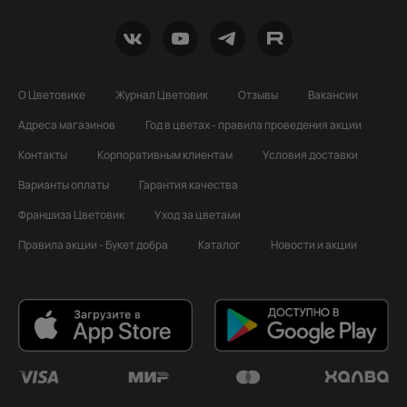
О Цветовике
Журнал Цветовик
Отзывы
Вакансии
Адреса магазинов
Год в цветах - правила проведения акции
Контакты
Корпоративным клиентам
Условия доставки
Варианты оплаты
Гарантия качества
Франшиза Цветовик
Уход за цветами
Правила акции - Букет добра
Каталог
Новости и акции