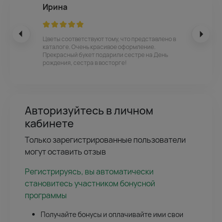
Ирина
Цветы соответствуют тому, что представлено в
каталоге. Очень красивое оформление.
Прекрасный букет подарили сестре на День
рождения, сестра в восторге!
Авторизуйтесь в личном
кабинете
Только зарегистрированные пользователи
могут оставить отзыв
Регистрируясь, вы автоматически
становитесь участником бонусной
программы
Получайте бонусы и оплачивайте ими свои