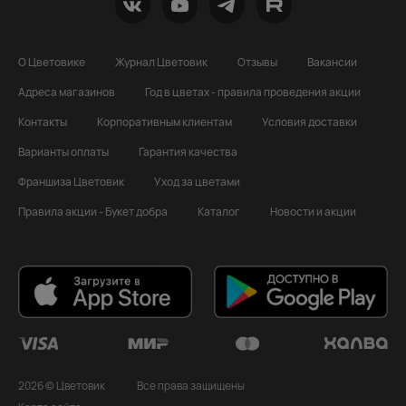
О Цветовике
Журнал Цветовик
Отзывы
Вакансии
Адреса магазинов
Год в цветах - правила проведения акции
Контакты
Корпоративным клиентам
Условия доставки
Варианты оплаты
Гарантия качества
Франшиза Цветовик
Уход за цветами
Правила акции - Букет добра
Каталог
Новости и акции
2026 © Цветовик
Все права защищены