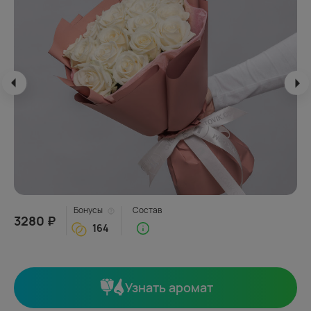
Бонусы
Состав
3280 ₽
164
Узнать аромат