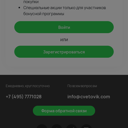
покупки
Специальные акции только для участников
бонусной программы
Войти
или
Зарегистрироваться
Ежедневно, круглосуточно
По всем вопросам
+7 (495) 7771028
info@cvetovik.com
Форма обратной связи