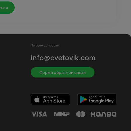
ться
По всем вопросам
info@cvetovik.com
Форма обратной связи