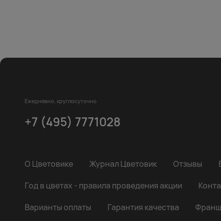
Ежедневно, круглосуточно
+7 (495) 7771028
О Цветовике
Журнал Цветовик
Отзывы
Год в цветах - правила проведения акции
Конта
Варианты оплаты
Гарантия качества
Франш