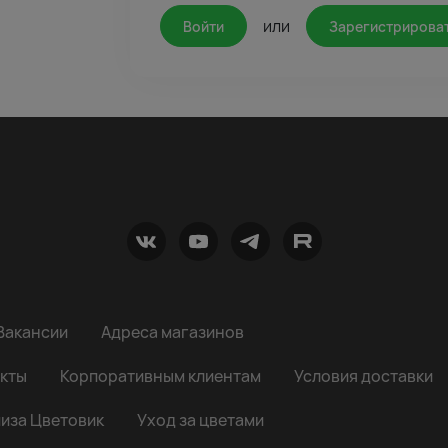
или
Войти
Зарегистрирова
Вакансии
Адреса магазинов
кты
Корпоративным клиентам
Условия доставки
иза Цветовик
Уход за цветами