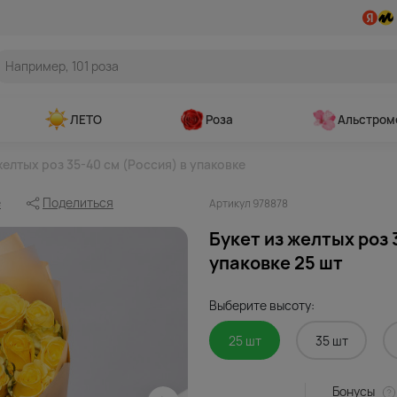
ЛЕТО
Роза
Альстром
желтых роз 35-40 см (Россия) в упаковке
е
Поделиться
Артикул 978878
Букет из желтых роз 
упаковке 25 шт
Выберите высоту:
25 шт
35 шт
Бонусы