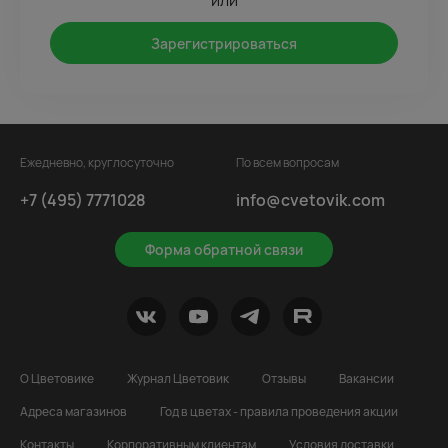
или
Зарегистрироваться
Ежедневно, круглосуточно
По всем вопросам
+7 (495) 7771028
info@cvetovik.com
Форма обратной связи
О Цветовике
Журнал Цветовик
Отзывы
Вакансии
Адреса магазинов
Год в цветах - правила проведения акции
Контакты
Корпоративным клиентам
Условия доставки