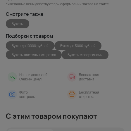
*Указанные цены действуют при оформлении заказа на сайте.
Смотрите также
Букеты
Подборки с товаром
Букет до 10000 рублей
Букет до 5000 рублей
Букеты пастельных цветов
Букеты с георгинами
Нашли дешевле?
Бесплатная
Снизим цену!
доставка
Фото
Бесплатная
контроль
открытка
С этим товаром покупают