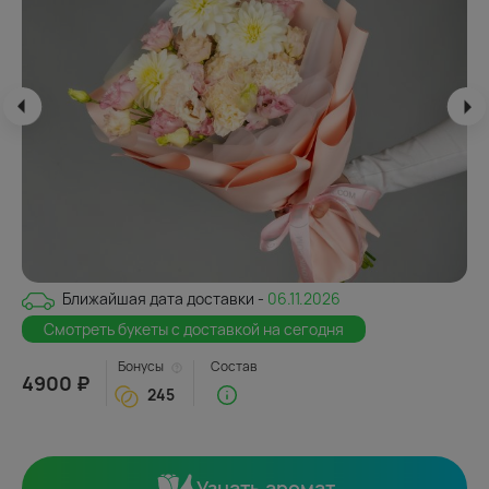
Ближайшая дата доставки -
06.11.2026
Смотреть букеты с доставкой на сегодня
Бонусы
Состав
4900 ₽
245
Узнать аромат