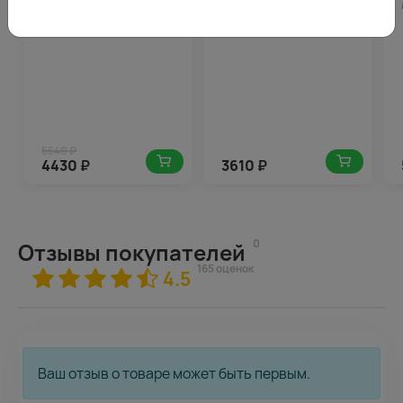
5540 ₽
4430
₽
3610
₽
0
Отзывы покупателей
165 оценок
4.5
Ваш отзыв о товаре может быть первым.