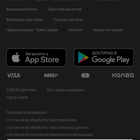
Варианты оплаты
Гарантия качества
Франшиза Цветовик
Уход за цветами
Правила акции - Букет добра
Каталог
Новости и акции
2026 © Цветовик
Все права защищены
Карта сайта
Правовая информация:
Согласие на обработку файлов cookies
Согласия на обработку персональных данных
Согласие на получение рекламной информации