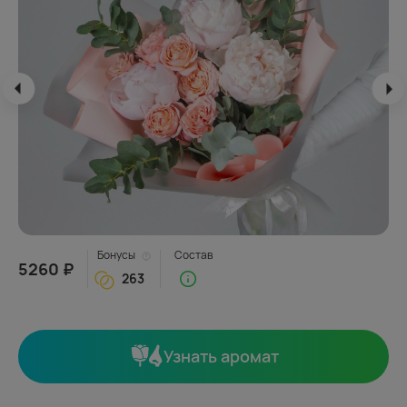
Бонусы
Состав
5260 ₽
263
Узнать аромат