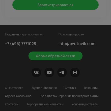
Зарегистрироваться
Ежедневно, круглосуточно
По всем вопросам
+7 (495) 7771028
info@cvetovik.com
Форма обратной связи
О Цветовике
Журнал Цветовик
Отзывы
Вакансии
Адреса магазинов
Год в цветах - правила проведения акции
Контакты
Корпоративным клиентам
Условия доставки