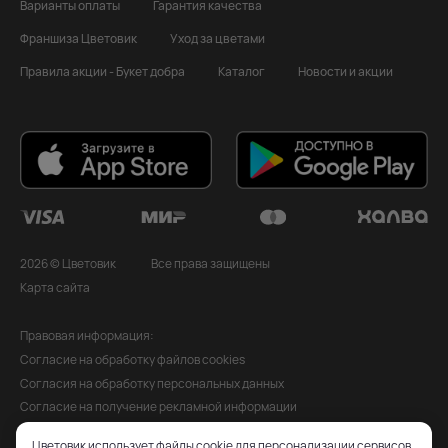
Варианты оплаты
Гарантия качества
Франшиза Цветовик
Уход за цветами
Правила акции - Букет добра
Каталог
Новости и акции
2026 © Цветовик
Все права защищены
Карта сайта
Правовая информация:
Согласие на обработку файлов cookies
Согласия на обработку персональных данных
Согласие на получение рекламной информации
Политика обработки персональных данных
Цветовик использует файлы cookie для персонализации сервисов