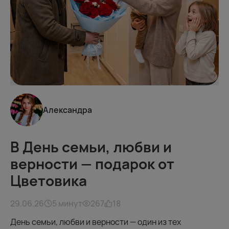
Александра
В День семьи, любви и
верности — подарок от
Цветовика
29.06.26
5 минут
267
18
День семьи, любви и верности — один из тех