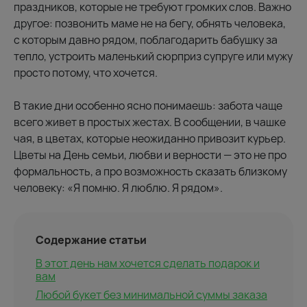
праздников, которые не требуют громких слов. Важно
другое: позвонить маме не на бегу, обнять человека,
с которым давно рядом, поблагодарить бабушку за
тепло, устроить маленький сюрприз супруге или мужу
просто потому, что хочется.
В такие дни особенно ясно понимаешь: забота чаще
всего живет в простых жестах. В сообщении, в чашке
чая, в цветах, которые неожиданно привозит курьер.
Цветы на День семьи, любви и верности — это не про
формальность, а про возможность сказать близкому
человеку: «Я помню. Я люблю. Я рядом».
Содержание статьи
В этот день нам хочется сделать подарок и
вам
Любой букет без минимальной суммы заказа