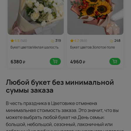
4.6
319
4.7
248
(145)
(169)
Букет цветов Милая шалость
Букет цветов Золотое поле
6380
4960
₽
₽
Любой букет без минимальной
суммы заказа
В честь праздника в Цветовике отменена
минимальная стоимость заказа. Это значит, что вы
можете выбрать любой букет на День семьи:
большой, небольшой, сезонный, лаконичный или