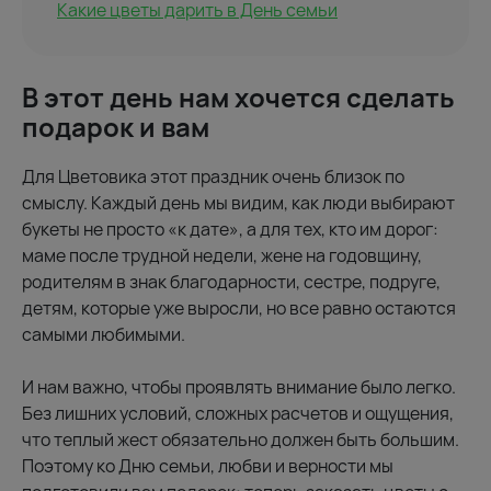
Какие цветы дарить в День семьи
В этот день нам хочется сделать
подарок и вам
Для Цветовика этот праздник очень близок по
смыслу. Каждый день мы видим, как люди выбирают
букеты не просто «к дате», а для тех, кто им дорог:
маме после трудной недели, жене на годовщину,
родителям в знак благодарности, сестре, подруге,
детям, которые уже выросли, но все равно остаются
самыми любимыми.
И нам важно, чтобы проявлять внимание было легко.
Без лишних условий, сложных расчетов и ощущения,
что теплый жест обязательно должен быть большим.
Поэтому ко Дню семьи, любви и верности мы