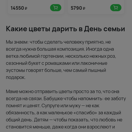
14550
5790
₽
₽
Какие цветы дарить в День семьи
Мы знаем: чтобы сделать человеку приятно, не
всегда нужна большая композиция. Иногда одна
ветка любимой гортензии, несколько нежных роз,
сезонный букет с ромашками или лаконичные
эустомы говорят больше, чем самый пышный
подарок.
Маме можно отправить цветы просто за то, что она
всегда на связи. Бабушке чтобы напомнить: ее заботу
помнят и ценят. Супруге или мужу — не как
обязанность, а как маленькое «спасибо» за каждый
общий день. Детям — чтобы показать, что любовь не
становится меньше, даже когда они взрослеют и