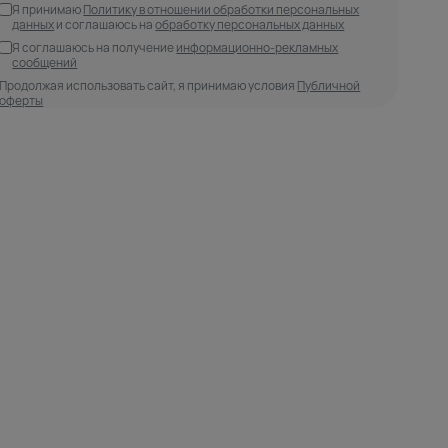
Я принимаю
Политику в отношении обработки персональных
данных
и соглашаюсь на
обработку персональных данных
Я соглашаюсь на получение
информационно-рекламных
сообщений
Продолжая использовать сайт, я принимаю условия
Публичной
оферты