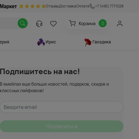
Отзывы
Доставка
Оплата
+7 (495) 7771028
Корзина
0
ерия
Ирис
Гвоздика
Подпишитесь на нас!
В емейлах еще больше новостей, подарков, скидок и
классных лайфхаков!