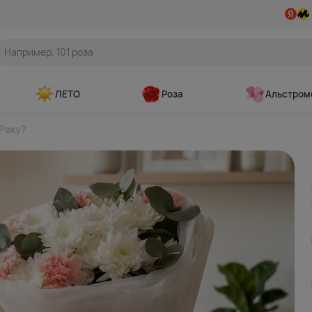
ЛЕТО
Роза
Альстром
Раку?