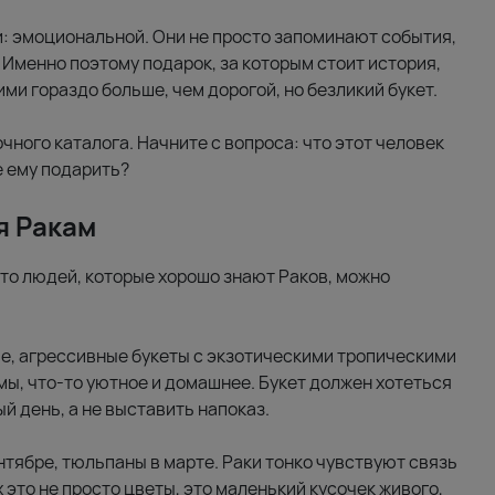
и: эмоциональной. Они не просто запоминают события,
. Именно поэтому подарок, за которым стоит история,
ми гораздо больше, чем дорогой, но безликий букет.
очного каталога. Начните с вопроса: что этот человек
е ему подарить?
я Ракам
то людей, которые хорошо знают Раков, можно
е, агрессивные букеты с экзотическими тропическими
мы, что-то уютное и домашнее. Букет должен хотеться
й день, а не выставить напоказ.
нтябре, тюльпаны в марте. Раки тонко чувствуют связь
 это не просто цветы, это маленький кусочек живого,