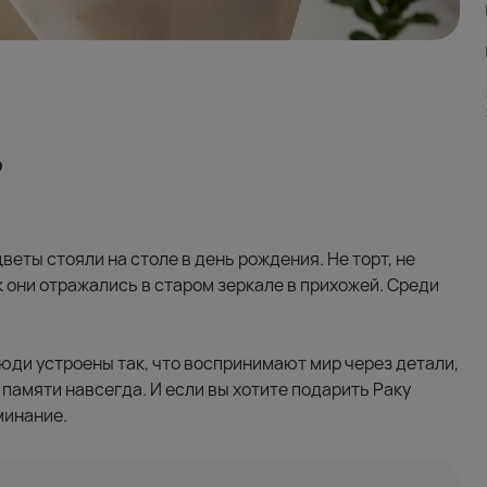
?
веты стояли на столе в день рождения. Не торт, не
ак они отражались в старом зеркале в прихожей. Среди
люди устроены так, что воспринимают мир через детали,
памяти навсегда. И если вы хотите подарить Раку
минание.