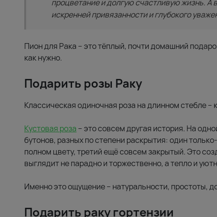
процветание и долгую счастливую жизнь. А в
искренней привязанности и глубокого уваже
Пион для Рака – это тёплый, почти домашний подаро
как нужно.
Подарить розы Раку
Классическая одиночная роза на длинном стебле – к
Кустовая роза
– это совсем другая история. На одн
бутонов, разных по степени раскрытия: один только
полном цвету, третий ещё совсем закрытый. Это соз
выглядит не парадно и торжественно, а тепло и уютн
Именно это ощущение – натуральности, простоты, до
Подарить раку гортензии