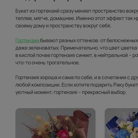
Букет из гортензий сразу меняет пространство вокру
теплее, мягче, домашнее. Именно этот эффект так 
своему дому и пространству вокруг себя.
Гортензии
бывают разных оттенков: от белоснежных 
даже зеленоватых. Примечательно, что цвет цветка 
в кислой почве гортензия синеет, в нейтральной – р
что-то очень трогательное.
Гортензия хороша и сама по себе, и в сочетании с д
любой композиции. Если хотите подарить Раку букет
уютный момент, гортензия – прекрасный выбор.