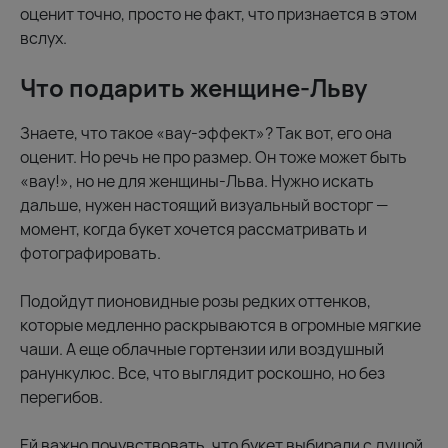
оценит точно, просто не факт, что признается в этом
вслух.
Что подарить женщине-Льву
Знаете, что такое «вау-эффект»? Так вот, его она
оценит. Но речь не про размер. Он тоже может быть
«вау!», но не для женщины-Льва. Нужно искать
дальше, нужен настоящий визуальный восторг —
момент, когда букет хочется рассматривать и
фотографировать.
Подойдут пионовидные розы редких оттенков,
которые медленно раскрываются в огромные мягкие
чаши. А еще облачные гортензии или воздушный
ранункулюс. Все, что выглядит роскошно, но без
перегибов.
Ей важно почувствовать, что букет выбирали с душой,