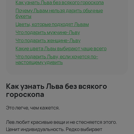
Как узнать Льва без всякого гороскопа
Почему Львам нельзя дарить обычные
букеты
Цветы, которые подходят Львам
Что подарить мужчине-Льву
Что подарить женщине-Льву
Какие цвета Львы выбирают чаще всего
Что подарить Льву, если хочется по-
настоящему удивить
Как узнать Льва без всякого
гороскопа
Это легче, чем кажется.
Лев любит красивые вещи и не стесняется этого.
Ценит индивидуальность. Редко выбирает