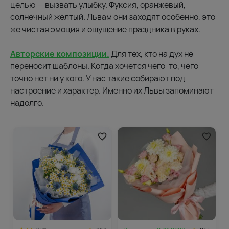
целью — вызвать улыбку. Фуксия, оранжевый,
солнечный желтый. Львам они заходят особенно, это
же чистая эмоция и ощущение праздника в руках.
Авторские композиции.
Для тех, кто на дух не
переносит шаблоны. Когда хочется чего-то, чего
точно нет ни у кого. У нас такие собирают под
настроение и характер. Именно их Львы запоминают
надолго.