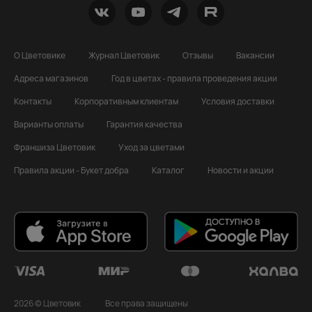
О Цветовике
Журнал Цветовик
Отзывы
Вакансии
Адреса магазинов
Год в цветах - правила проведения акции
Контакты
Корпоративным клиентам
Условия доставки
Варианты оплаты
Гарантия качества
Франшиза Цветовик
Уход за цветами
Правила акции - Букет добра
Каталог
Новости и акции
2026 © Цветовик
Все права защищены