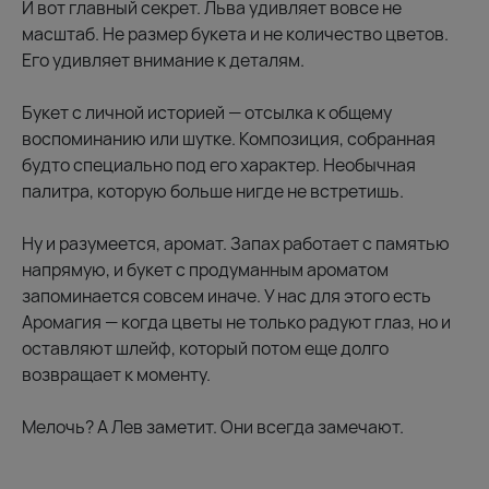
И вот главный секрет. Льва удивляет вовсе не
масштаб. Не размер букета и не количество цветов.
Его удивляет внимание к деталям.
Букет с личной историей — отсылка к общему
воспоминанию или шутке. Композиция, собранная
будто специально под его характер. Необычная
палитра, которую больше нигде не встретишь.
Ну и разумеется, аромат. Запах работает с памятью
напрямую, и букет с продуманным ароматом
запоминается совсем иначе. У нас для этого есть
Аромагия — когда цветы не только радуют глаз, но и
оставляют шлейф, который потом еще долго
возвращает к моменту.
Мелочь? А Лев заметит. Они всегда замечают.