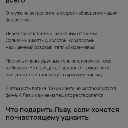
Это уже не астрология, а скорее наблюдение наших
флористов.
Львов тянет к теплым, заметным оттенкам.
Солнечный желтый, золотой, коралловый,
насыщенный розовый, теплый оранжевый.
Пастель и приглушенные тона они, конечно, тоже
выбирают. Но если дать Льву волю — рука почти
всегда потянется к чему-то яркому и живому.
В этом есть логика. Такие цвета не растворяются в
фоне. А Лев и сам не из тех, кто растворяется.
Что подарить Льву, если хочется
по-настоящему удивить