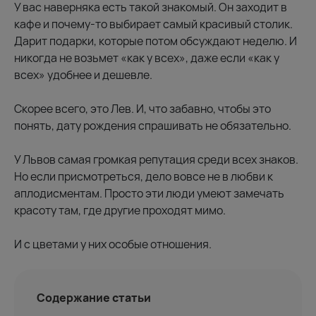
У вас наверняка есть такой знакомый. Он заходит в
кафе и почему-то выбирает самый красивый столик.
Дарит подарки, которые потом обсуждают неделю. И
никогда не возьмет «как у всех», даже если «как у
всех» удобнее и дешевле.
Скорее всего, это Лев. И, что забавно, чтобы это
понять, дату рождения спрашивать не обязательно.
У Львов самая громкая репутация среди всех знаков.
Но если присмотреться, дело вовсе не в любви к
аплодисментам. Просто эти люди умеют замечать
красоту там, где другие проходят мимо.
И с цветами у них особые отношения.
Содержание статьи