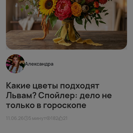
Александра
Какие цветы подходят
Львам? Спойлер: дело не
только в гороскопе
11.06.26
5 минут
182
21