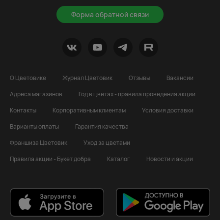
Форма обратной связи
О Цветовике
Журнал Цветовик
Отзывы
Вакансии
Адреса магазинов
Год в цветах - правила проведения акции
Контакты
Корпоративным клиентам
Условия доставки
Варианты оплаты
Гарантия качества
Франшиза Цветовик
Уход за цветами
Правила акции - Букет добра
Каталог
Новости и акции