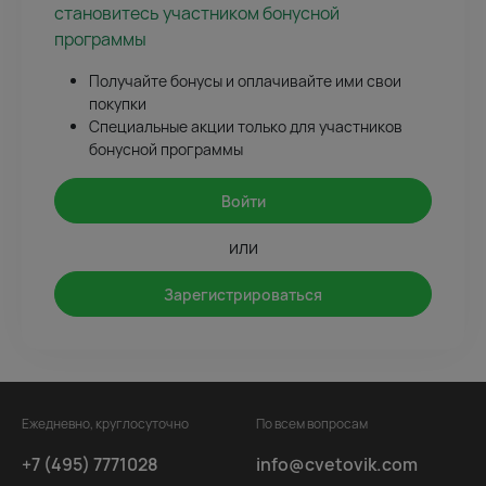
становитесь участником бонусной
программы
Получайте бонусы и оплачивайте ими свои
покупки
Специальные акции только для участников
бонусной программы
Войти
или
Зарегистрироваться
Ежедневно, круглосуточно
По всем вопросам
+7 (495) 7771028
info@cvetovik.com