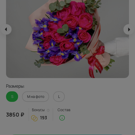
Размеры:
S
M на фото
L
Бонусы
Состав
3850 ₽
193