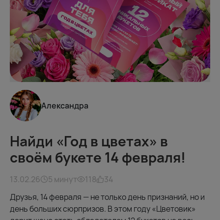
Александра
Найди «Год в цветах» в
своём букете 14 февраля!
13.02.26
5 минут
118
34
Друзья, 14 февраля — не только день признаний, но и
день больших сюрпризов. В этом году «Цветовик»