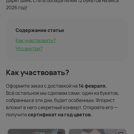
дарит шанс стать обладателем 12 букетов на весь
2026 год!
Содержание статьи
Как участвовать?
Что внутри?
Как участвовать?
Оформите заказ с доставкой на
14 февраля.
Всё остальное мы сделаем сами: один из букетов,
собранных в эти дни, будет особенным. Флорист
вложит в него секретный конверт. Откроете его —
получите
сертификат на год цветов.