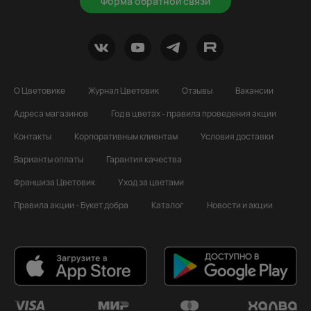
Форма обратной связи
О Цветовике
Журнал Цветовик
Отзывы
Вакансии
Адреса магазинов
Год в цветах - правила проведения акции
Контакты
Корпоративным клиентам
Условия доставки
Варианты оплаты
Гарантия качества
Франшиза Цветовик
Уход за цветами
Правила акции - Букет добра
Каталог
Новости и акции