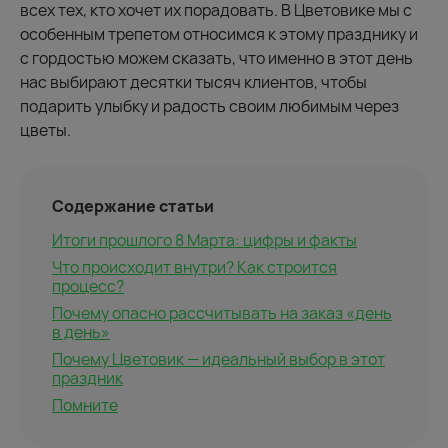
всех тех, кто хочет их порадовать. В Цветовике мы с
особенным трепетом относимся к этому празднику и
с гордостью можем сказать, что именно в этот день
нас выбирают десятки тысяч клиентов, чтобы
подарить улыбку и радость своим любимым через
цветы.
Содержание статьи
Итоги прошлого 8 Марта: цифры и факты
Что происходит внутри? Как строится
процесс?
Почему опасно рассчитывать на заказ «день
в день»
Почему Цветовик — идеальный выбор в этот
праздник
Помните