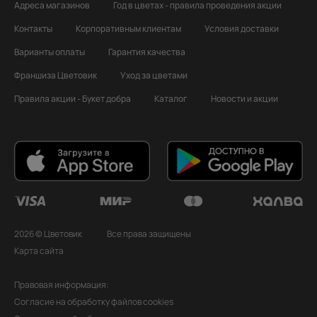
Адреса магазинов
Год в цветах - правила проведения акции
Контакты
Корпоративным клиентам
Условия доставки
Варианты оплаты
Гарантия качества
Франшиза Цветовик
Уход за цветами
Правила акции - Букет добра
Каталог
Новости и акции
2026 © Цветовик
Все права защищены
Карта сайта
Правовая информация:
Согласие на обработку файлов cookies