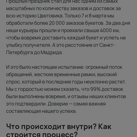
Прошлый праздник стал для нас одним из самых
масштабных по количеству заказов и доставок за
всю историю Цветовика. Только 7 и 8 марта мы
обработали более 20 000 заказов букетов. За два дня
наши курьеры прошли и проехали свыше 4000 км,
чтобы вовремя доставить каждый букет и успеть на
улыбку получателя. А это расстояние от Санкт-
Петербурга до Мадрида.
И это было настоящее испытание: огромный поток
обращений, жесткие временные рамки, высокий
спрос, который в последние годы неуклонно растет.
Мы с гордостью можем сказать, что 99% доставок
были выполнены вовремя, и отзывы наших клиентов
это подтвердили. Доверие — самая важная
составляющая нашего успеха.
Что происходит внутри? Как
строится процесс?