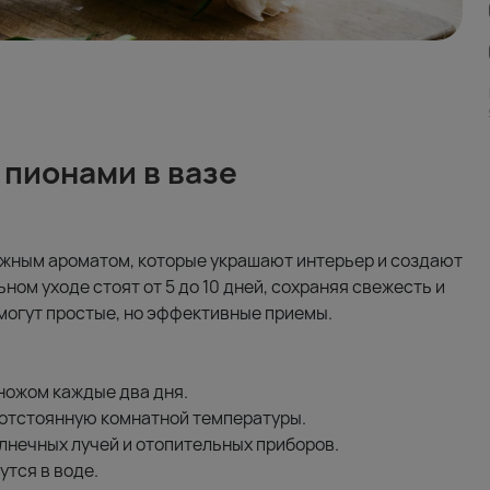
 пионами в вазе
жным ароматом, которые украшают интерьер и создают
ом уходе стоят от 5 до 10 дней, сохраняя свежесть и
омогут простые, но эффективные приемы.
ножом каждые два дня.
 отстоянную комнатной температуры.
лнечных лучей и отопительных приборов.
утся в воде.