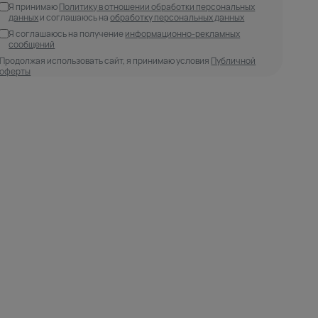
Я принимаю
Политику в отношении обработки персональных
данных
и соглашаюсь на
обработку персональных данных
Я соглашаюсь на получение
информационно-рекламных
сообщений
Продолжая использовать сайт, я принимаю условия
Публичной
оферты