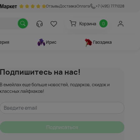
Отзывы
Доставка
Оплата
+7 (495) 7771028
Корзина
0
ерия
Ирис
Гвоздика
Подпишитесь на нас!
В емейлах еще больше новостей, подарков, скидок и
классных лайфхаков!