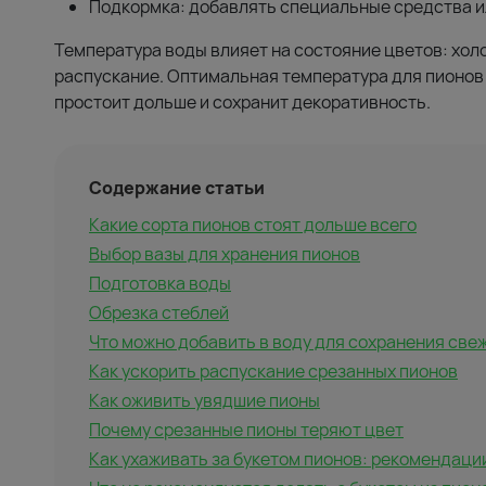
Подкормка: добавлять специальные средства и
Температура воды влияет на состояние цветов: хол
распускание. Оптимальная температура для пионов —
простоит дольше и сохранит декоративность.
Содержание статьи
Какие сорта пионов стоят дольше всего
Выбор вазы для хранения пионов
Подготовка воды
Обрезка стеблей
Что можно добавить в воду для сохранения све
Как ускорить распускание срезанных пионов
Как оживить увядшие пионы
Почему срезанные пионы теряют цвет
Как ухаживать за букетом пионов: рекомендаци