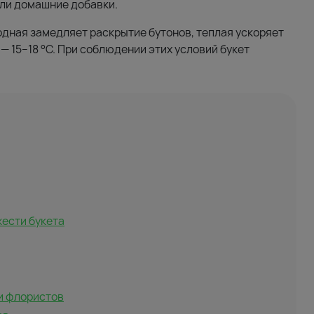
ли домашние добавки.
одная замедляет раскрытие бутонов, теплая ускоряет
 15–18 °C. При соблюдении этих условий букет
жести букета
и флористов